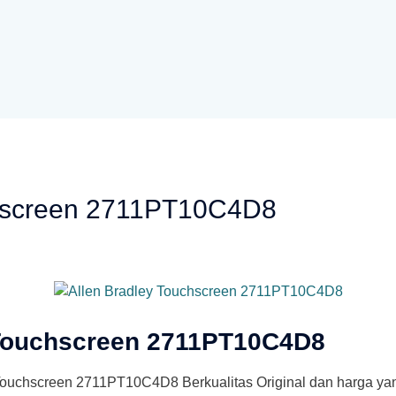
chscreen 2711PT10C4D8
 Touchscreen 2711PT10C4D8
Touchscreen 2711PT10C4D8 Berkualitas Original dan harga y