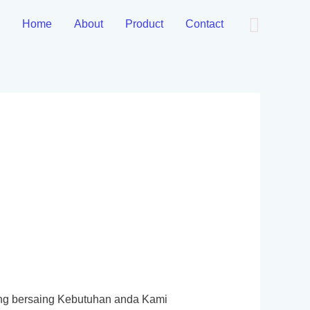
Cari
Home
About
Product
Contact
ang bersaing Kebutuhan anda Kami