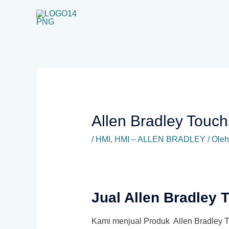
Lewati
ke
konten
Allen Bradley Tou
/
HMI
,
HMI – ALLEN BRADLEY
/ Oleh
Jual Allen Bradley
Kami menjual Produk Allen Bradley 