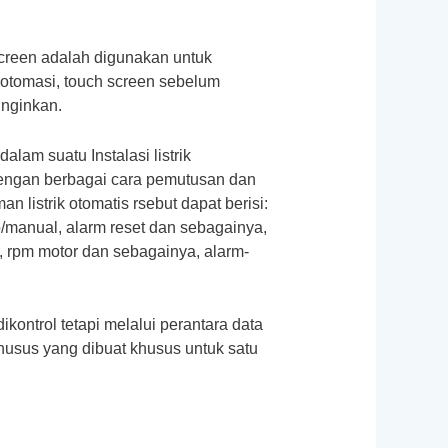
 screen adalah digunakan untuk
 otomasi, touch screen sebelum
inginkan.
lam suatu Instalasi listrik
 dengan berbagai cara pemutusan dan
listrik otomatis rsebut dapat berisi:
o/manual, alarm reset dan sebagainya,
ur, rpm motor dan sebagainya, alarm-
ontrol tetapi melalui perantara data
khusus yang dibuat khusus untuk satu