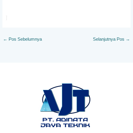
←
Pos Sebelumnya
Selanjutnya Pos
→