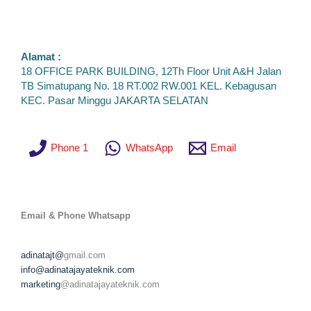
Alamat :
18 OFFICE PARK BUILDING, 12Th Floor Unit A&H Jalan
TB Simatupang No. 18 RT.002 RW.001 KEL. Kebagusan
KEC. Pasar Minggu JAKARTA SELATAN
Phone 1
WhatsApp
Email
Email & Phone
Whatsapp
adinatajt@
gmail.com
info@adinatajayateknik.com
marketing
@adinatajayateknik.com