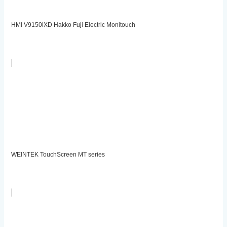
HMI V9150iXD Hakko Fuji Electric Monitouch
WEINTEK TouchScreen MT series