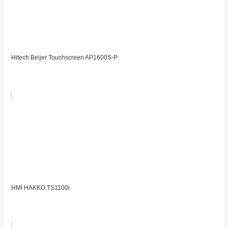
Hitech Beijer Touchscreen AP1600S-P
HMI HAKKO TS1100i