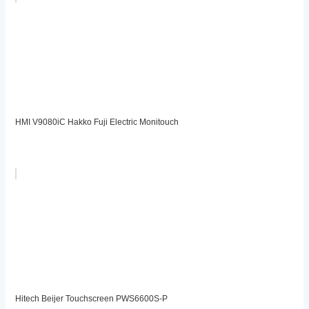
HMI V9080iC Hakko Fuji Electric Monitouch
Hitech Beijer Touchscreen PWS6600S-P