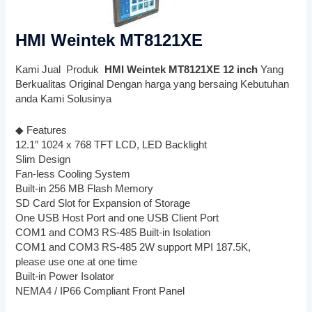
HMI Weintek MT8121XE
Kami Jual Produk
HMI Weintek MT8121XE 12 inch
Yang
Berkualitas Original Dengan harga yang bersaing Kebutuhan
anda Kami Solusinya
◆ Features
12.1″ 1024 x 768 TFT LCD, LED Backlight
Slim Design
Fan-less Cooling System
Built-in 256 MB Flash Memory
SD Card Slot for Expansion of Storage
One USB Host Port and one USB Client Port
COM1 and COM3 RS-485 Built-in Isolation
COM1 and COM3 RS-485 2W support MPI 187.5K,
please use one at one time
Built-in Power Isolator
NEMA4 / IP66 Compliant Front Panel