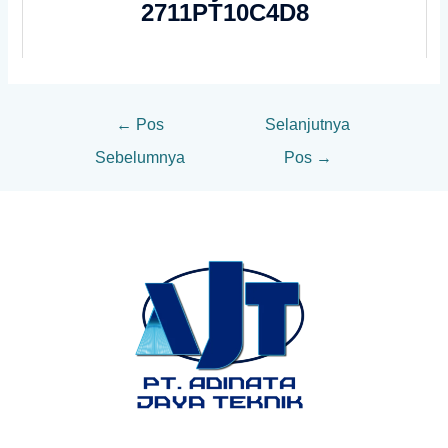
2711PT10C4D8
←
Pos
Selanjutnya
Sebelumnya
Pos
→