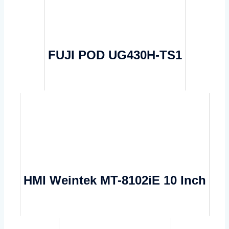
FUJI POD UG430H-TS1
HMI Weintek MT-8102iE 10 Inch