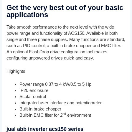
Get the very best out of your basic
applications
Take smooth performance to the next level with the wide
power range and functionality of ACS150. Available in both
single and three phase supplies. Many functions are standard,
such as PID control, a built-in brake chopper and EMC filter.
An optional FlashDrop drive configuration tool makes
configuring unpowered drives quick and easy.
Highlights
Power range 0.37 to 4 kW/0.5 to 5 Hp
IP20 enclosure
Scalar control
Integrated user interface and potentiometer
Built-in brake chopper
nd
Built-in EMC filter for 2
environment
jual abb inverter acs150 series