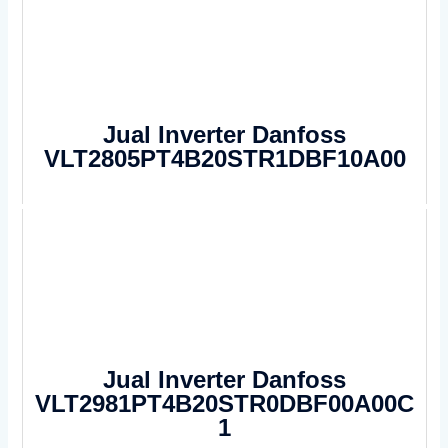
Jual Inverter Danfoss
VLT2805PT4B20STR1DBF10A00
Jual Inverter Danfoss
VLT2981PT4B20STR0DBF00A00C
1