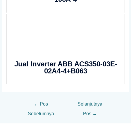
Jual Inverter ABB ACS350-03E-
02A4-4+B063
←
Pos
Selanjutnya
Sebelumnya
Pos
→