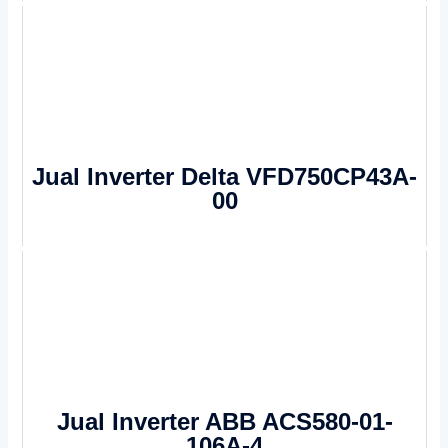
Jual Inverter Delta VFD750CP43A-
00
Jual Inverter ABB ACS580-01-
106A-4