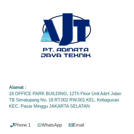
Alamat :
18 OFFICE PARK BUILDING, 12Th Floor Unit A&H Jalan
TB Simatupang No. 18 RT.002 RW.001 KEL. Kebagusan
KEC. Pasar Minggu JAKARTA SELATAN
Phone 1
WhatsApp
Email