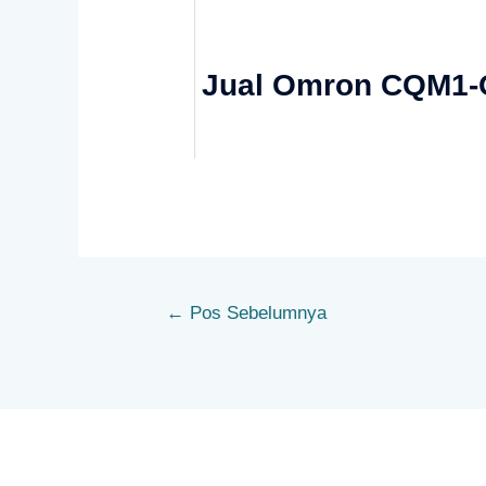
Jual Omron CQM1-
←
Pos Sebelumnya