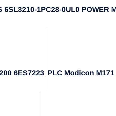
S 6SL3210-1PC28-0UL0 POWER 
200 6ES7223
PLC Modicon M171 