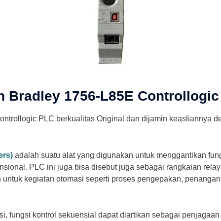
n Bradley 1756-L85E Controllogi
ontrollogic PLC
berkualitas Original dan dijamin keasliannya 
ers)
adalah suatu alat yang digunakan untuk menggantikan fung
nsional. PLC ini juga bisa disebut juga sebagai rangkaian rel
n untuk kegiatan otomasi seperti proses pengepakan, penanga
, fungsi kontrol sekuensial dapat diartikan sebagai penjagaa