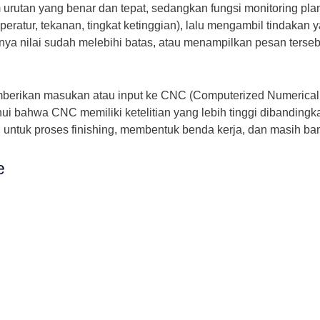
urutan yang benar dan tepat, sedangkan fungsi monitoring plan
eratur, tekanan, tingkat ketinggian), lalu mengambil tindaka
alnya nilai sudah melebihi batas, atau menampilkan pesan ters
berikan masukan atau input ke CNC (Computerized Numerical 
ahui bahwa CNC memiliki ketelitian yang lebih tinggi dibandi
untuk proses finishing, membentuk benda kerja, dan masih ban
e