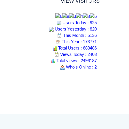
VIEW VISITORS
Users Today : 925
Users Yesterday : 820
This Month : 5136
This Year : 173771
Total Users : 683486
Views Today : 2408
Total views : 2496187
Who's Online : 2