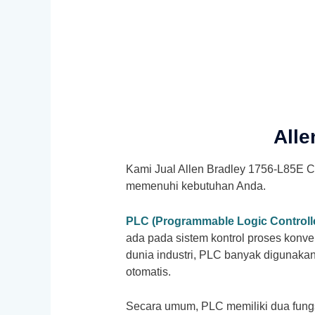
Alle
Kami Jual Allen Bradley 1756-L85E C
memenuhi kebutuhan Anda.
PLC (Programmable Logic Controll
ada pada sistem kontrol proses konve
dunia industri, PLC banyak digunaka
otomatis.
Secara umum, PLC memiliki dua fungsi