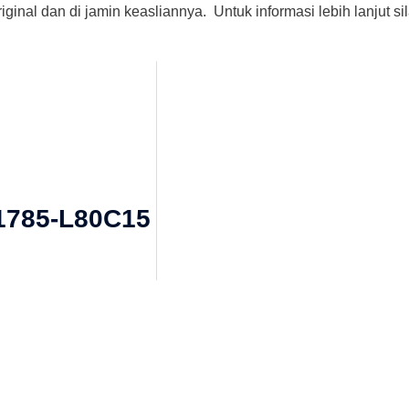
ginal dan di jamin keasliannya. Untuk informasi lebih lanjut s
 1785-L80C15