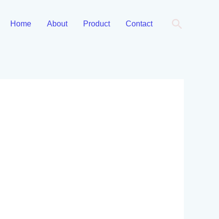
Cari
Home
About
Product
Contact