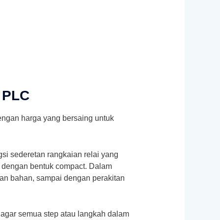
c PLC
dengan harga yang bersaing untuk
si sederetan rangkaian relai yang
ay dengan bentuk compact. Dalam
nan bahan, sampai dengan perakitan
n agar semua step atau langkah dalam