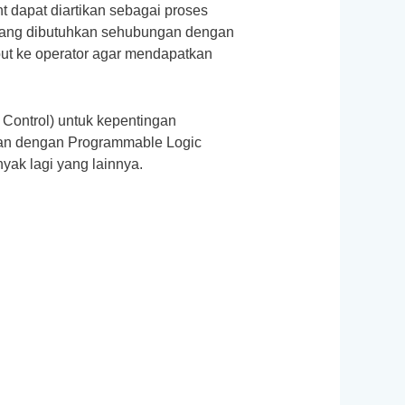
t dapat diartikan sebagai proses
n yang dibutuhkan sehubungan dengan
ebut ke operator agar mendapatkan
Control) untuk kepentingan
ngkan dengan Programmable Logic
yak lagi yang lainnya.