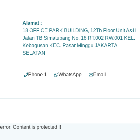
Alamat :
18 OFFICE PARK BUILDING, 12Th Floor Unit A&H
Jalan TB Simatupang No. 18 RT.002 RW.001 KEL.
Kebagusan KEC. Pasar Minggu JAKARTA
SELATAN
Phone 1
WhatsApp
Email
error:
Content is protected !!