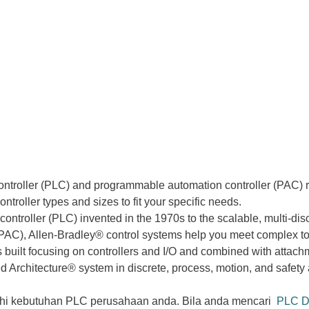
ntroller (PLC) and programmable automation controller (PAC) r
ontroller types and sizes to fit your specific needs.
ontroller (PLC) invented in the 1970s to the scalable, multi-di
PAC), Allen‑Bradley® control systems help you meet complex to
s built focusing on controllers and I/O and combined with attachm
d Architecture® system in discrete, process, motion, and safety
hi kebutuhan PLC perusahaan anda. Bila anda mencari
PLC D