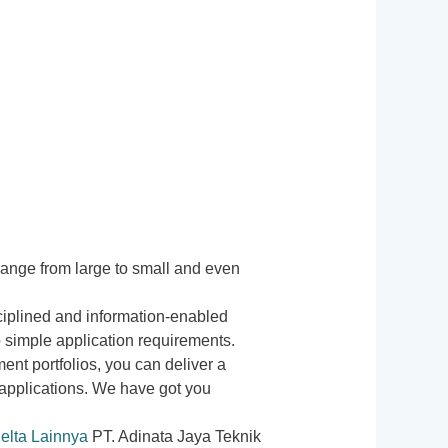
ange from large to small and even
sciplined and information-enabled
 simple application requirements.
ent portfolios, you can deliver a
 applications. We have got you
elta Lainnya
PT. Adinata Jaya Teknik