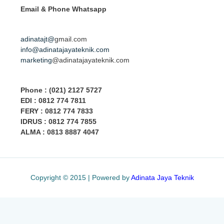
Email & Phone
Whatsapp
adinatajt@
gmail.com
info@adinatajayateknik.com
marketing
@adinatajayateknik.com
Phone
: (021) 2127 5727
EDI :
0812 774 78
11
FERY : 0812 774 7833
IDRUS : 0812 774 7855
ALMA : 0813 8887 4047
Copyright © 2015 | Powered by
Adinata Jaya Teknik