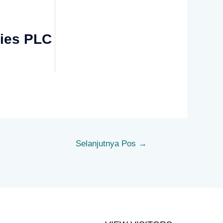
ries PLC
Selanjutnya Pos
→