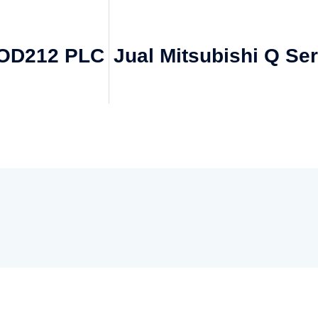
OD212 PLC
Jual Mitsubishi Q Se