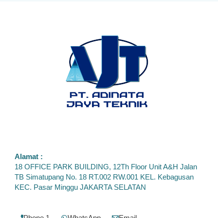
Alamat :
18 OFFICE PARK BUILDING, 12Th Floor Unit A&H Jalan
TB Simatupang No. 18 RT.002 RW.001 KEL. Kebagusan
KEC. Pasar Minggu JAKARTA SELATAN
Phone 1
WhatsApp
Email