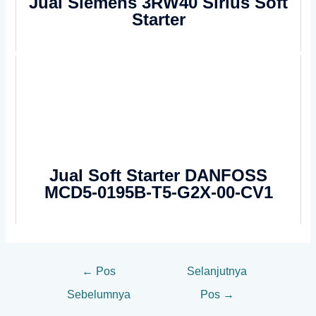
Jual Siemens 3RW40 Sirius Soft
Starter
Jual Soft Starter DANFOSS
MCD5-0195B-T5-G2X-00-CV1
←
Pos
Selanjutnya
Sebelumnya
Pos
→