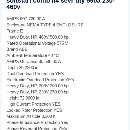
softstart comb n4 sevr dty 590a 230-
460v
AMPS IEC 720.00 A
Enclosure NEMA TYPE 4 ENCLOSURE
Frame E
Heavy Duty, HP, 460V 500.00 hp
Rated Operational Voltage 575 V
Brand ABB
Ambient Temperature 40 °C
AMPS UL Class 30 590.00 A
Depth 25.2200 in
Dual Overload Protection YES
Electronic Overload Protection YES
Heavy Duty, HP, 208V 200.00 hp
Heavy Duty, HP, 230V 250.00 hp
Height 72.0600 in
High Current Protection YES
Locked Rotor Protection YES
Maximum Altitude 3,300 ft
Phase Imbalance Protection Yes
Phase Reversal Protection YES