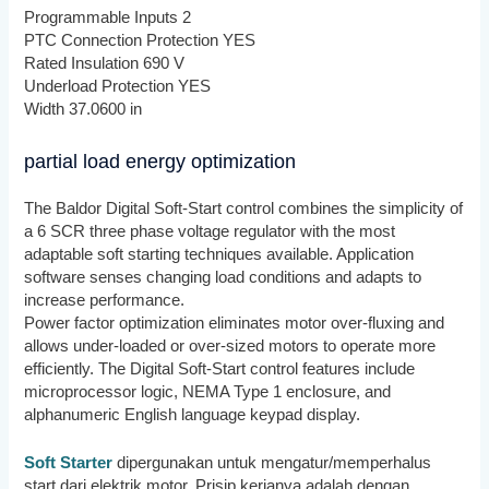
Programmable Inputs 2
PTC Connection Protection YES
Rated Insulation 690 V
Underload Protection YES
Width 37.0600 in
partial load energy optimization
The Baldor Digital Soft-Start control combines the simplicity of
a 6 SCR three phase voltage regulator with the most
adaptable soft starting techniques available. Application
software senses changing load conditions and adapts to
increase performance.
Power factor optimization eliminates motor over-fluxing and
allows under-loaded or over-sized motors to operate more
efficiently. The Digital Soft-Start control features include
microprocessor logic, NEMA Type 1 enclosure, and
alphanumeric English language keypad display.
Soft Starter
dipergunakan untuk mengatur/memperhalus
start dari elektrik motor. Prisip kerjanya adalah dengan