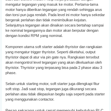
mengatur tegangan yang masuk ke motor. Pertama-tama
motor hanya diberikan tegangan yang rendah sehingga arus
dan torsi pun juga rendah. Pada level ini motor hanya sekedar
bergerak perlahan dan tidak menimbulkan kejutan.
Selanjutnya tegangan akan dinaikan secara bertahap sampai
ke nominal tegangannya dan motor akan berputar dengan
dengan kondisi RPM yang nominal.
Komponen utama soft starter adalah thyristor dan rangkaian
yang mengatur trigger thyristor. Seperti diketahui, output
thyristor dapat di atur via pin gate nya. Rangkaian tersebut
akan mengontrol level tegangan yang akan dikeluarkan oleh
thyristor. Thyristor yang terpasang bisa pada 2 phase atau 3
phase.
Selain untuk starting motor, soft starter juga dilengkapi fitur
soft stop. Jadi saat stop, tegangan juga dikurangi secara
perlahan atau tidak dilepaskan begitu saja seperti pada starter
yang menggunakan contactor.
Pesan sekarang untuk cepat memenuhi kebutuhan PLC