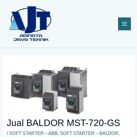
Lewati
ke
konten
Jual BALDOR MST-720-GS
/
SOFT STARTER – ABB
,
SOFT STARTER – BALDOR
,