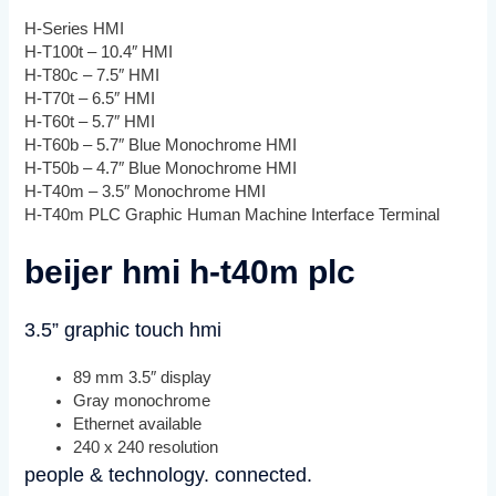
H-Series HMI
H-T100t – 10.4″ HMI
H-T80c – 7.5″ HMI
H-T70t – 6.5″ HMI
H-T60t – 5.7″ HMI
H-T60b – 5.7″ Blue Monochrome HMI
H-T50b – 4.7″ Blue Monochrome HMI
H-T40m – 3.5″ Monochrome HMI
H-T40m PLC Graphic Human Machine Interface Terminal
beijer hmi h-t40m plc
3.5” graphic touch hmi
89 mm 3.5″ display
Gray monochrome
Ethernet available
240 x 240 resolution
people & technology. connected.