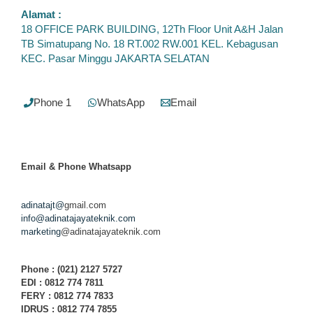
Alamat :
18 OFFICE PARK BUILDING, 12Th Floor Unit A&H Jalan
TB Simatupang No. 18 RT.002 RW.001 KEL. Kebagusan
KEC. Pasar Minggu JAKARTA SELATAN
Phone 1
WhatsApp
Email
Email & Phone
Whatsapp
adinatajt@
gmail.com
info@adinatajayateknik.com
marketing
@adinatajayateknik.com
Phone
: (021) 2127 5727
EDI :
0812 774 78
11
FERY : 0812 774 7833
IDRUS : 0812 774 7855