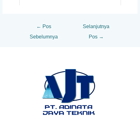
←
Pos
Selanjutnya
Sebelumnya
Pos
→