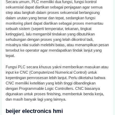
Secara umum, PLC memiliki dua fungsi, fungsi kontrol
sekuensial dapat diartikan sebagai penjagaan agar semua
step atau langkah dalam proses sekuensial berlangsung
dalam urutan yang benar dan tepat, sedangkan fungsi
monitoring plant dapat diartikan sebagai proses memantau
sebuah sistem (seperti temperatur, tekanan, tingkat
ketinggian), lalu mengambil tindakan yang dibutuhkan
sehubungan dengan proses yang telah dikontrol tadi,
misalnya nilai sudah melebihi batas, atau menampilkan pesan
tersebut ke operator agar mendapatkan tindak lanjut yang
tepat.
Fungsi PLC secara khusus yakni memberikan masukan atau
input ke CNC (Computerized Numerical Control) untuk
kepentingan pemrosesan lebih lanjut. Perlu diketahui bahwa
CNC memiliki ketelitian yang lebih tinggi dibandingkan
dengan Programmable Logic Controllers. CNC biasanya
digunakan untuk proses finishing, membentuk benda kerja,
dan masih banyak lagi yang lainnya.
beijer electronics hmi