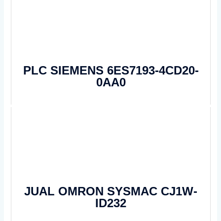
PLC SIEMENS 6ES7193-4CD20-
0AA0
JUAL OMRON SYSMAC CJ1W-
ID232