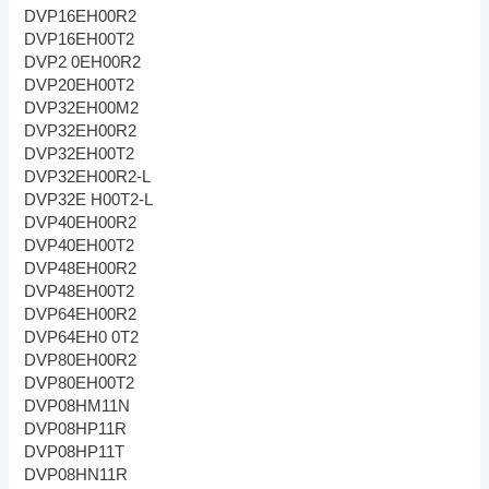
DVP16EH00R2
DVP16EH00T2
DVP2 0EH00R2
DVP20EH00T2
DVP32EH00M2
DVP32EH00R2
DVP32EH00T2
DVP32EH00R2-L
DVP32E H00T2-L
DVP40EH00R2
DVP40EH00T2
DVP48EH00R2
DVP48EH00T2
DVP64EH00R2
DVP64EH0 0T2
DVP80EH00R2
DVP80EH00T2
DVP08HM11N
DVP08HP11R
DVP08HP11T
DVP08HN11R