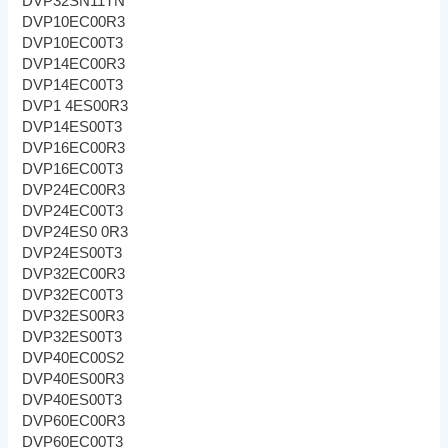
DVP32SN11TN
DVP10EC00R3
DVP10EC00T3
DVP14EC00R3
DVP14EC00T3
DVP1 4ES00R3
DVP14ES00T3
DVP16EC00R3
DVP16EC00T3
DVP24EC00R3
DVP24EC00T3
DVP24ES0 0R3
DVP24ES00T3
DVP32EC00R3
DVP32EC00T3
DVP32ES00R3
DVP32ES00T3
DVP40EC00S2
DVP40ES00R3
DVP40ES00T3
DVP60EC00R3
DVP60EC00T3