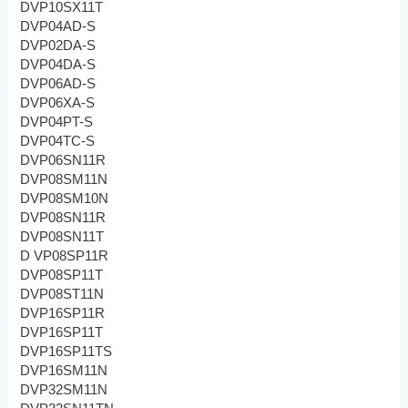
DVP10SX11T
DVP04AD-S
DVP02DA-S
DVP04DA-S
DVP06AD-S
DVP06XA-S
DVP04PT-S
DVP04TC-S
DVP06SN11R
DVP08SM11N
DVP08SM10N
DVP08SN11R
DVP08SN11T
D VP08SP11R
DVP08SP11T
DVP08ST11N
DVP16SP11R
DVP16SP11T
DVP16SP11TS
DVP16SM11N
DVP32SM11N