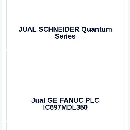
JUAL SCHNEIDER Quantum
Series
Jual GE FANUC PLC
IC697MDL350