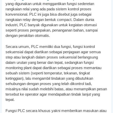
yang digunakan untuk menggantikan fungsi sederetan
rangkaian relai yang ada pada sistem kontrol proses
konvensional. PLC ini juga bisa disebut juga sebagai
rangkaian relay dengan bentuk compact. Dalam dunia
industri, PLC banyak digunakan untuk kegiatan otomasi
seperti proses pengepakan, penanganan bahan, sampai
dengan perakitan otomatis.
Secara umum, PLC memiliki dua fungsi, fungsi kontrol
sekuensial dapat diartikan sebagai penjagaan agar semua
step atau langkah dalam proses sekuensial berlangsung
dalam urutan yang benar dan tepat, sedangkan fungsi
monitoring plant dapat diartikan sebagai proses memantau
sebuah sistem (seperti temperatur, tekanan, tingkat
ketinggian), lalu mengambil tindakan yang dibutuhkan
sehubungan dengan proses yang telah dikontrol tadi,
misalnya nilai sudah melebihi batas, atau menampilkan pesan
tersebut ke operator agar mendapatkan tindak lanjut yang
tepat.
Fungsi PLC secara khusus yakni memberikan masukan atau