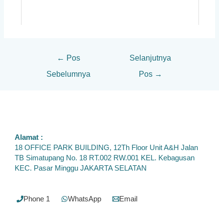
←
Pos
Selanjutnya
Sebelumnya
Pos
→
Alamat :
18 OFFICE PARK BUILDING, 12Th Floor Unit A&H Jalan
TB Simatupang No. 18 RT.002 RW.001 KEL. Kebagusan
KEC. Pasar Minggu JAKARTA SELATAN
Phone 1
WhatsApp
Email