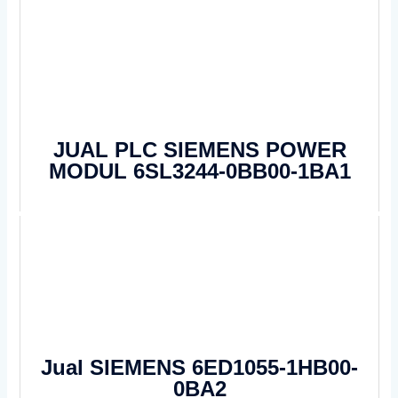
JUAL PLC SIEMENS POWER
MODUL 6SL3244-0BB00-1BA1
Jual SIEMENS 6ED1055-1HB00-
0BA2