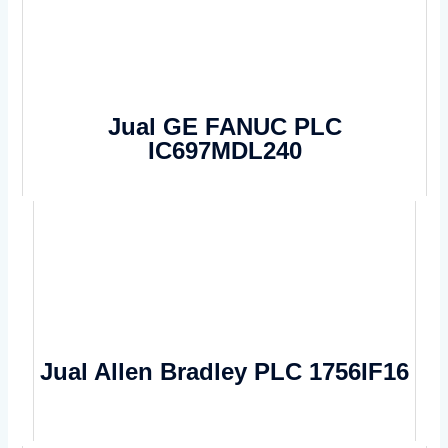
Jual GE FANUC PLC
IC697MDL240
Jual Allen Bradley PLC 1756IF16