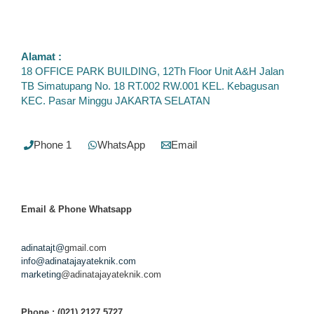
Alamat :
18 OFFICE PARK BUILDING, 12Th Floor Unit A&H Jalan
TB Simatupang No. 18 RT.002 RW.001 KEL. Kebagusan
KEC. Pasar Minggu JAKARTA SELATAN
Phone 1
WhatsApp
Email
Email & Phone
Whatsapp
adinatajt@
gmail.com
info@adinatajayateknik.com
marketing
@adinatajayateknik.com
Phone
: (021) 2127 5727