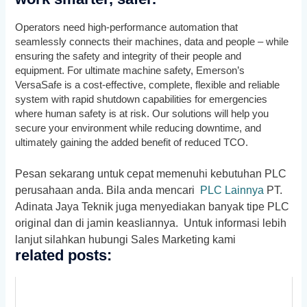
Operators need high-performance automation that
seamlessly connects their machines, data and people – while
ensuring the safety and integrity of their people and
equipment. For ultimate machine safety, Emerson’s
VersaSafe is a cost-effective, complete, flexible and reliable
system with rapid shutdown capabilities for emergencies
where human safety is at risk. Our solutions will help you
secure your environment while reducing downtime, and
ultimately gaining the added benefit of reduced TCO.
Pesan sekarang untuk cepat memenuhi kebutuhan PLC
perusahaan anda. Bila anda mencari
PLC Lainnya
PT.
Adinata Jaya Teknik juga menyediakan banyak tipe PLC
original dan di jamin keasliannya. Untuk informasi lebih
lanjut silahkan hubungi Sales Marketing kami
related posts: