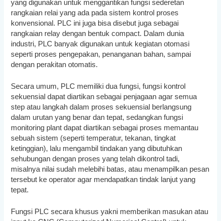
yang digunakan untuk menggantikan fungsi sederetan
rangkaian relai yang ada pada sistem kontrol proses
konvensional. PLC ini juga bisa disebut juga sebagai
rangkaian relay dengan bentuk compact. Dalam dunia
industri, PLC banyak digunakan untuk kegiatan otomasi
seperti proses pengepakan, penanganan bahan, sampai
dengan perakitan otomatis.
Secara umum, PLC memiliki dua fungsi, fungsi kontrol
sekuensial dapat diartikan sebagai penjagaan agar semua
step atau langkah dalam proses sekuensial berlangsung
dalam urutan yang benar dan tepat, sedangkan fungsi
monitoring plant dapat diartikan sebagai proses memantau
sebuah sistem (seperti temperatur, tekanan, tingkat
ketinggian), lalu mengambil tindakan yang dibutuhkan
sehubungan dengan proses yang telah dikontrol tadi,
misalnya nilai sudah melebihi batas, atau menampilkan pesan
tersebut ke operator agar mendapatkan tindak lanjut yang
tepat.
Fungsi PLC secara khusus yakni memberikan masukan atau