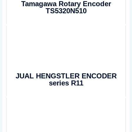
Tamagawa Rotary Encoder
TS5320N510
JUAL HENGSTLER ENCODER
series R11