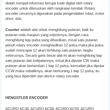
diolah menjadi informasi berupa kode digital oleh rotary
encoder untuk diteruskan oleh rangkaian kendali. Rotary
encoder umumnya digunakan pada pengendalian robot, motor
drive, dsb.
Counter
adalah alat untuk menghitung putaran, baik itu
putaran roda maupun yang sejenisnya, dengan cara
menghitung tiap pulsa yang dihasilkan, misal satu putaran
penuh rotary encoder menghasilkan 12 pulsa maka jika pulsa
sudah mencapai 12 akan terhitung satu putaran, begitu
seterusnya, Secara garis besar alat ini akan menghitung tiap
satu putaran dan kelipatannya, misal jika diputar CW maka
putaran akan bertambah 1 tiap 12 pulsa, kemudian jika diputar
CCW maka sebaliknya, akan berkurang 1 tiap 12 pulsa, itu
yang bisa diperoleh dari device rotary encoder.
HENGSTLER ENCODER
ACURO AC36, ACURO AC58, ACURO AC59, ACURO