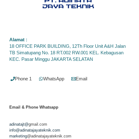
Alamat :
18 OFFICE PARK BUILDING, 12Th Floor Unit A&H Jalan
TB Simatupang No. 18 RT.002 RW.001 KEL. Kebagusan
KEC. Pasar Minggu JAKARTA SELATAN
Phone 1
WhatsApp
Email
Email & Phone
Whatsapp
adinatajt@
gmail.com
info@adinatajayateknik.com
marketing
@adinatajayateknik.com