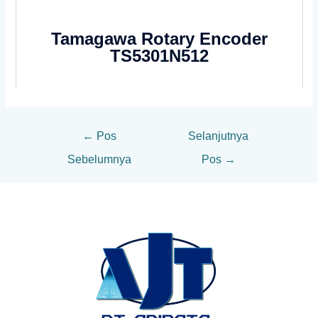
Tamagawa Rotary Encoder
TS5301N512
←
Pos
Selanjutnya
Sebelumnya
Pos
→