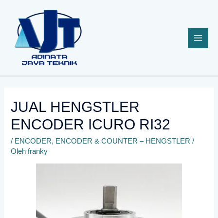
Lewati
ke
konten
JUAL HENGSTLER
ENCODER ICURO RI32
/
ENCODER
,
ENCODER & COUNTER – HENGSTLER
/
Oleh
franky