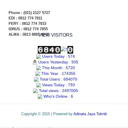
Phone
: (021) 2127 5727
EDI :
0812 774 78
11
FERY : 0812 774 7833
IDRUS : 0812 774 7855
ALMA : 0813 8887 4047
VIEW VISITORS
Users Today : 574
Users Yesterday : 935
This Month : 5720
This Year : 174355
Total Users : 684070
Views Today : 793
Total views : 2497005
Who's Online : 6
Copyright © 2015 | Powered by
Adinata Jaya Teknik