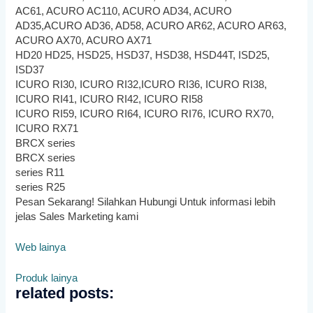
AC61, ACURO AC110, ACURO AD34, ACURO
AD35,ACURO AD36, AD58, ACURO AR62, ACURO AR63,
ACURO AX70, ACURO AX71
HD20 HD25, HSD25, HSD37, HSD38, HSD44T, ISD25,
ISD37
ICURO RI30, ICURO RI32,ICURO RI36, ICURO RI38,
ICURO RI41, ICURO RI42, ICURO RI58
ICURO RI59, ICURO RI64, ICURO RI76, ICURO RX70,
ICURO RX71
BRCX series
BRCX series
series R11
series R25
Pesan Sekarang! Silahkan Hubungi Untuk informasi lebih
jelas Sales Marketing kami
Web lainya
Produk lainya
related posts: