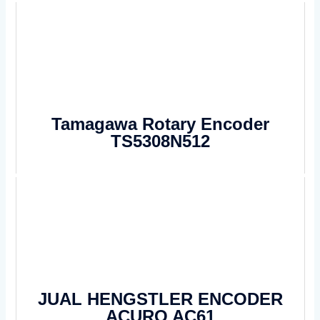
Tamagawa Rotary Encoder
TS5308N512
JUAL HENGSTLER ENCODER
ACURO AC61