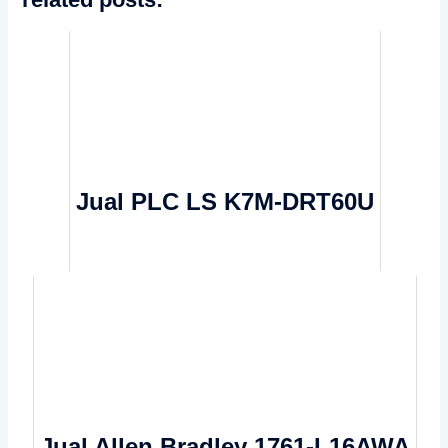
Jual PLC LS K7M-DRT60U
Jual Allen Bradley 1761-L16AWA