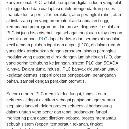
konvensional. PLC adalah komputer digital industri yang telah
di-ruggedized dan diadaptasi untuk mengendalikan proses
manufaktur, seperti jalur perakitan, atau perangkat robot, atau
aktivitas apa pun yang membutuhkan keandalan tinggi,
kemudahan pemrograman, dan proses diagnosis kesalahan.
PLC ini juga bisa disebut juga sebagai rangkaian relay dengan
bentuk compact.
PLC
dapat berkisar dari perangkat modular
kecil dengan puluhan input dan output (I / O), di dalam rumah
yang tidak terpisahkan dengan prosesor, hingga perangkat
modular yang dipasang di rak dengan jumlah ribuan I / O, dan
yang sering terhubung ke jaringan. sistem PLC dan SCADA
lainnya. Dalam dunia industri, PLC banyak digunakan untuk
kegiatan otomasi seperti proses pengepakan, penanganan
bahan, sampai dengan perakitan otomatis.
Secara umum, PLC memiliki dua fungsi, fungsi kontrol
sekuensial dapat diartikan sebagai penjagaan agar semua
step atau langkah dalam proses sekuensial berlangsung
dalam urutan yang benar dan tepat, sedangkan fungsi
monitoring plant dapat diartikan sebagai proses memantau
sebuah sistem (seperti temperatur, tekanan, tingkat