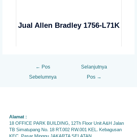
Jual Allen Bradley 1756-L71K
←
Pos
Selanjutnya
Sebelumnya
Pos
→
Alamat :
18 OFFICE PARK BUILDING, 12Th Floor Unit A&H Jalan
TB Simatupang No. 18 RT.002 RW.001 KEL. Kebagusan
KEC. Pasar Minggu JAKARTA SELATAN