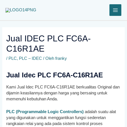
Lewati
ke
konten
Jual IDEC PLC FC6A-
C16R1AE
/
PLC
,
PLC – IDEC
/ Oleh
franky
Jual Idec PLC FC6A-C16R1AE
Kami Jual Idec PLC FC6A-C16R1AE
berkualitas Original dan
dijamin keasliannya dengan harga yang bersaing untuk
memenuhi kebutuhan Anda.
PLC (Programmable Logic Controllers)
adalah suatu alat
yang digunakan untuk menggantikan fungsi sederetan
rangkaian relai yang ada pada sistem kontrol proses