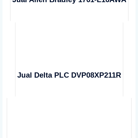
Jual Delta PLC DVP08XP211R