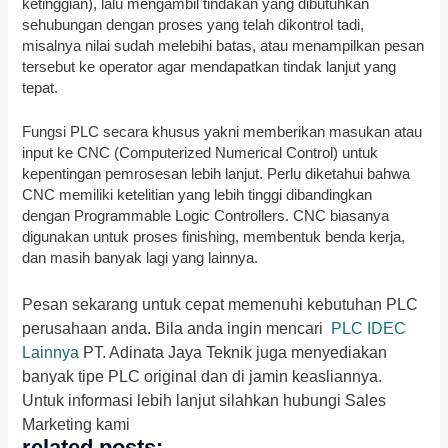
ketinggian), lalu mengambil tindakan yang dibutuhkan
sehubungan dengan proses yang telah dikontrol tadi,
misalnya nilai sudah melebihi batas, atau menampilkan pesan
tersebut ke operator agar mendapatkan tindak lanjut yang
tepat.
Fungsi PLC secara khusus yakni memberikan masukan atau
input ke CNC (Computerized Numerical Control) untuk
kepentingan pemrosesan lebih lanjut. Perlu diketahui bahwa
CNC memiliki ketelitian yang lebih tinggi dibandingkan
dengan Programmable Logic Controllers. CNC biasanya
digunakan untuk proses finishing, membentuk benda kerja,
dan masih banyak lagi yang lainnya.
Pesan sekarang untuk cepat memenuhi kebutuhan PLC
perusahaan anda. Bila anda ingin mencari
PLC IDEC
Lainnya
PT. Adinata Jaya Teknik juga menyediakan
banyak tipe PLC original dan di jamin keasliannya.
Untuk informasi lebih lanjut silahkan hubungi Sales
Marketing kami
related posts: