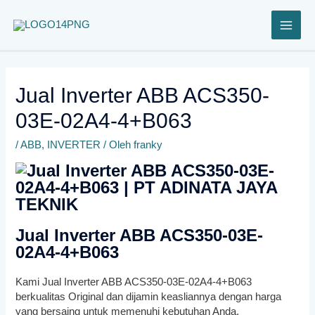
Lewati
ke
konten
Jual Inverter ABB ACS350-
03E-02A4-4+B063
/
ABB
,
INVERTER
/ Oleh
franky
Jual Inverter ABB ACS350-03E-
02A4-4+B063
Kami Jual Inverter ABB ACS350-03E-02A4-4+B063
berkualitas Original dan dijamin keasliannya dengan harga
yang bersaing untuk memenuhi kebutuhan Anda.