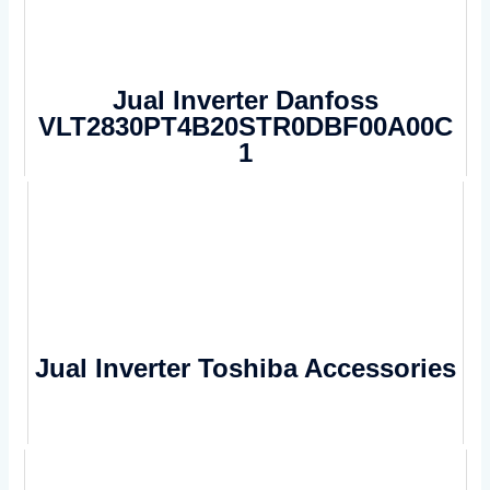
Jual Inverter Danfoss
VLT2830PT4B20STR0DBF00A00C
1
Jual Inverter Toshiba Accessories