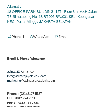
Alamat :
18 OFFICE PARK BUILDING, 12Th Floor Unit A&H Jalan
TB Simatupang No. 18 RT.002 RW.001 KEL. Kebagusan
KEC. Pasar Minggu JAKARTA SELATAN
Phone 1
WhatsApp
Email
Email & Phone
Whatsapp
adinatajt@
gmail.com
info@adinatajayateknik.com
marketing
@adinatajayateknik.com
Phone
: (021) 2127 5727
EDI :
0812 774 78
11
FERY : 0812 774 7833