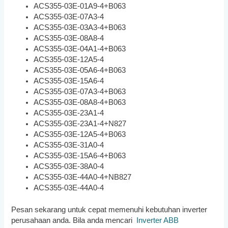
ACS355-03E-01A9-4+B063
ACS355-03E-07A3-4
ACS355-03E-03A3-4+B063
ACS355-03E-08A8-4
ACS355-03E-04A1-4+B063
ACS355-03E-12A5-4
ACS355-03E-05A6-4+B063
ACS355-03E-15A6-4
ACS355-03E-07A3-4+B063
ACS355-03E-08A8-4+B063
ACS355-03E-23A1-4
ACS355-03E-23A1-4+N827
ACS355-03E-12A5-4+B063
ACS355-03E-31A0-4
ACS355-03E-15A6-4+B063
ACS355-03E-38A0-4
ACS355-03E-44A0-4+NB827
ACS355-03E-44A0-4
Pesan sekarang untuk cepat memenuhi kebutuhan inverter
perusahaan anda. Bila anda mencari
Inverter ABB