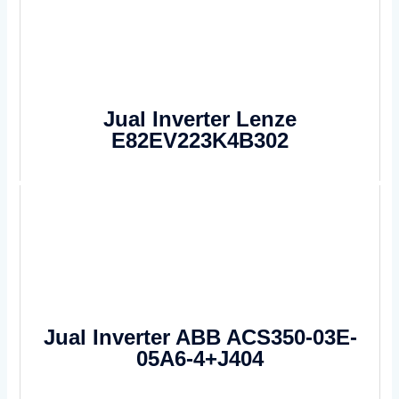
Jual Inverter Lenze
E82EV223K4B302
Jual Inverter ABB ACS350-03E-
05A6-4+J404