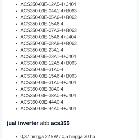
ACS350-03E-12A5-4+J404
ACS350-03E-04A1-4+B063
ACS350-03E-05A6-4+B063
ACS350-03E-15A6-4
ACS350-03E-07A3-4+B063
ACS350-03E-15A6-4+J404
ACS350-03E-08A8-4+B063
ACS350-03E-23A1-4
ACS350-03E-23A1-4+J404
ACS350-03E-12A5-4+B063
ACS350-03E-31A0-4
ACS350-03E-15A6-4+B063
ACS350-03E-31A0-4+J404
ACS350-03E-38A0-4
ACS350-03E-38A0-4+J404
ACS350-03E-44A0-4
ACS350-03E-44A0-4+J404
jual inverter
abb
acs355
0,37 hingga 22 kW / 0,5 hingga 30 hp