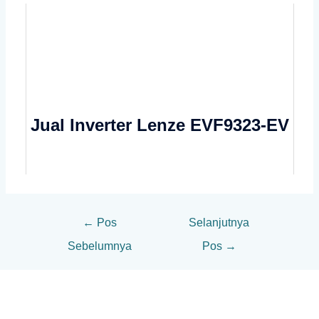
Jual Inverter Lenze EVF9323-EV
←
Pos
Selanjutnya
Sebelumnya
Pos
→