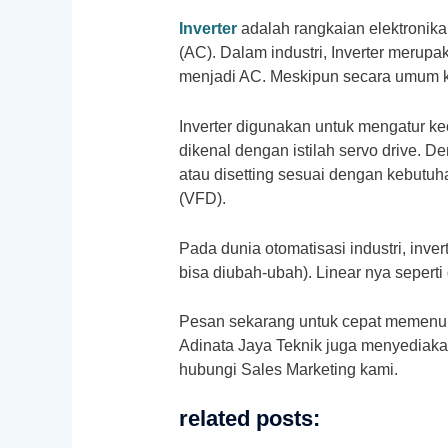
Inverter
adalah rangkaian elektronik
(AC). Dalam industri, Inverter merup
menjadi AC. Meskipun secara umum ki
Inverter digunakan untuk mengatur kec
dikenal dengan istilah servo drive. 
atau disetting sesuai dengan kebutuha
(VFD).
Pada dunia otomatisasi industri, inve
bisa diubah-ubah). Linear nya seperti
Pesan sekarang untuk cepat memenuh
Adinata Jaya Teknik juga menyediakan 
hubungi Sales Marketing kami.
related posts: