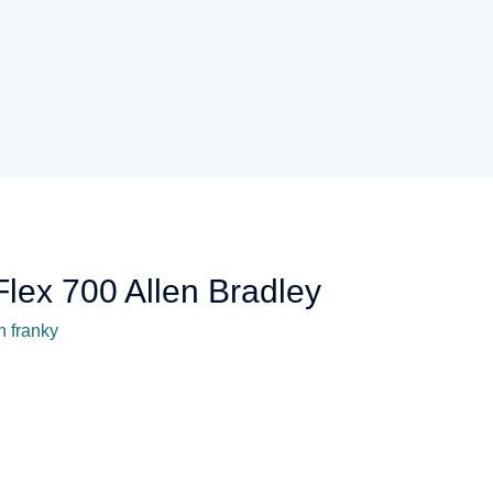
Flex 700 Allen Bradley
eh
franky