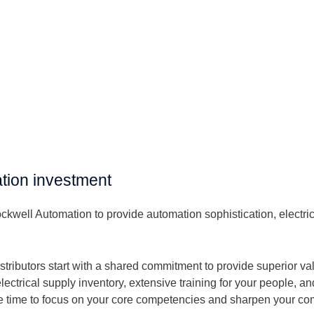
ation investment
Rockwell Automation to provide automation sophistication, elect
istributors start with a shared commitment to provide superior v
rical supply inventory, extensive training for your people, and
le time to focus on your core competencies and sharpen your co