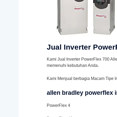
Jual Inverter Power
Kami Jual Inverter PowerFlex 700 All
memenuhi kebutuhan Anda.
Kami Menjual berbagia Macam Tipe In
allen bradley powerflex 
PowerFlex 4