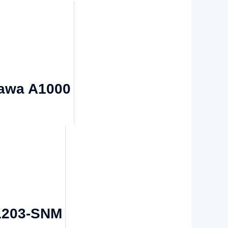
kawa A1000
 1203-SNM