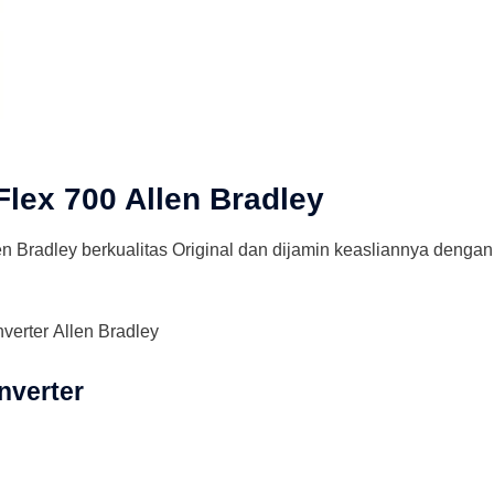
Flex 700 Allen Bradley
en Bradley berkualitas Original dan dijamin keasliannya denga
verter Allen Bradley
inverter