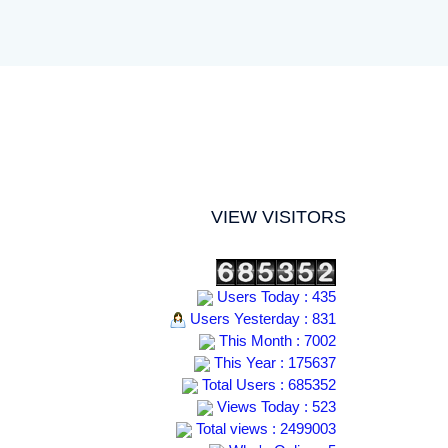
VIEW VISITORS
Users Today : 435
Users Yesterday : 831
This Month : 7002
This Year : 175637
Total Users : 685352
Views Today : 523
Total views : 2499003