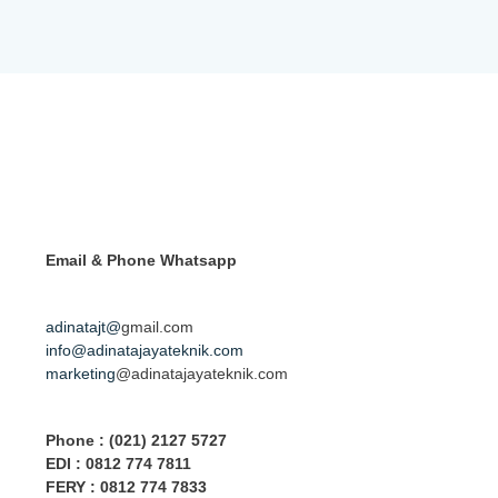
Email & Phone
Whatsapp
adinatajt@
gmail.com
info@adinatajayateknik.com
marketing
@adinatajayateknik.com
Phone
: (021) 2127 5727
EDI :
0812 774 78
11
FERY : 0812 774 7833