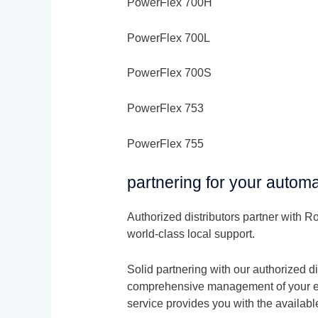
PowerFlex 700H
PowerFlex 700L
PowerFlex 700S
PowerFlex 753
PowerFlex 755
partnering for your autom
Authorized distributors partner with 
world-class local support.
Solid partnering with our authorized d
comprehensive management of your elect
service provides you with the availab