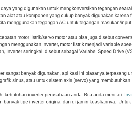
a daya yang digunakan untuk mengkonversikan tegangan searah
akan alat atau komponen yang cukup banyak digunakan karena 
ta menggunakan tegangan AC untuk tegangan masukan/input dar
epatan motor listrik/servo motor atau bisa juga disebut convert
Dengan menggunakan inverter, motor listrik menjadi variable sp
n, Inverter seringkali disebut sebagai Variabel Speed Drive (
rter sangat banyak digunakan, aplikasi ini biasanya terpasang u
 grafik sinus, atau untuk sistem axis (servo) yang membutuhkan p
i kebutuhan inverter perusahaan anda. Bila anda mencari
Inv
banyak tipe inverter original dan di jamin keasliannya. Untuk i