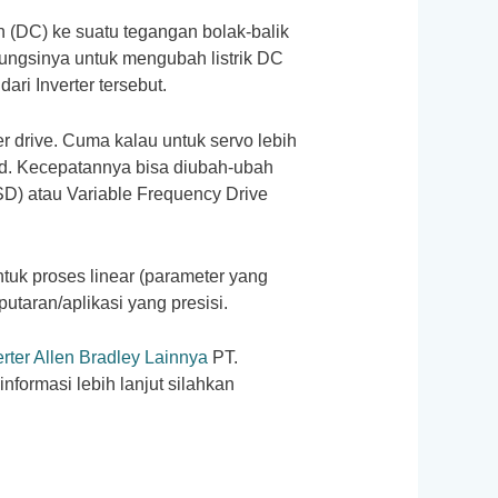
 (DC) ke suatu tegangan bolak-balik
fungsinya untuk mengubah listrik DC
i Inverter tersebut.
er drive. Cuma kalau untuk servo lebih
eed. Kecepatannya bisa diubah-ubah
VSD) atau Variable Frequency Drive
ntuk proses linear (parameter yang
utaran/aplikasi yang presisi.
erter Allen Bradley Lainnya
PT.
nformasi lebih lanjut silahkan