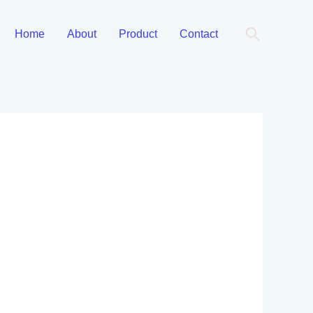
Cari
Home
About
Product
Contact