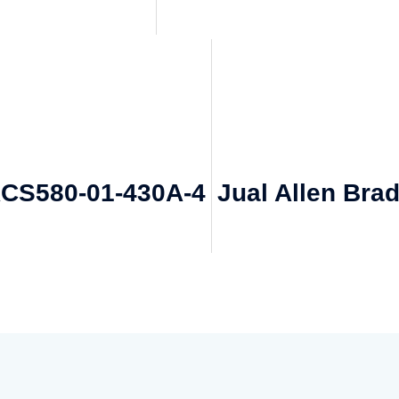
ACS580-01-430A-4
Jual Allen Bra