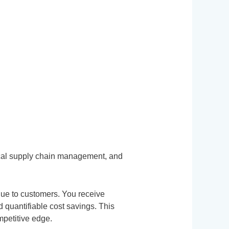
rical supply chain management, and
alue to customers. You receive
 quantifiable cost savings. This
mpetitive edge.