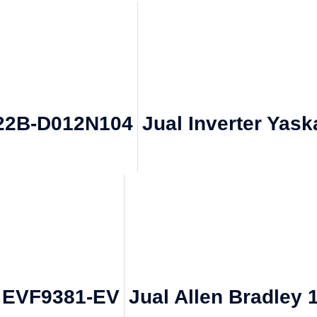
 22B-D012N104
Jual Inverter Yas
e EVF9381-EV
Jual Allen Bradley