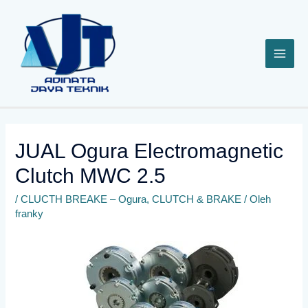
Lewati
ke
konten
JUAL Ogura Electromagnetic
Clutch MWC 2.5
/
CLUCTH BREAKE – Ogura
,
CLUTCH & BRAKE
/ Oleh
franky