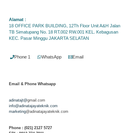
Alamat :
18 OFFICE PARK BUILDING, 12Th Floor Unit A&H Jalan
TB Simatupang No. 18 RT.002 RW.001 KEL. Kebagusan
KEC. Pasar Minggu JAKARTA SELATAN
Phone 1
WhatsApp
Email
Email & Phone
Whatsapp
adinatajt@
gmail.com
info@adinatajayateknik.com
marketing
@adinatajayateknik.com
Phone
: (021) 2127 5727