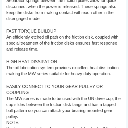
Separator springs between the friction plates allow for quick
disconnect when the power is released. These springs also
keep the disks from making contact with each other in the
disengaged mode.
FAST TORQUE BUILDUP
An efficiently etched oil path on the friction disk, coupled with
special treatment of the friction disks ensures fast response
and release time.
HIGH HEAT DISSIPATION
The oil lubrication system provides excellent heat dissipation
making the MW series suitable for heavy duty operation.
EASILY CONNECT TO YOUR GEAR PULLEY OR
COUPLING
The MW series is made to be used with the UN drive cup, the
cup slides between the friction disk tangs and has a tapped
bolt pattern so you can attach your bearing mounted gear
pulley.
NOTE: