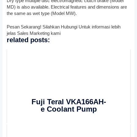
Dry type multiple disc electromagnetic clutch brake (Model
MD) is also available. Electrical features and dimensions are
the same as wet type (Model MW).
Pesan Sekarang! Silahkan Hubungi Untuk informasi lebih
jelas Sales Marketing kami
related posts:
Fuji Teral VKA166AH-
e Coolant Pump