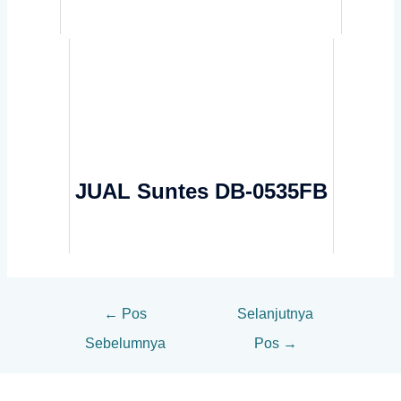
JUAL Suntes DB-0535FB
←
Pos
Selanjutnya
Sebelumnya
Pos
→