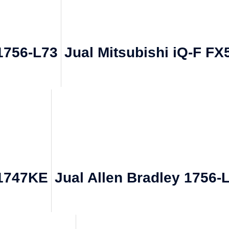
 1756-L73
Jual Mitsubishi iQ-F F
 1747KE
Jual Allen Bradley 1756-