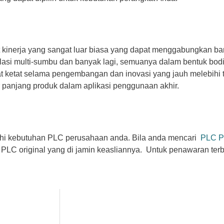
nerja yang sangat luar biasa yang dapat menggabungkan banya
erpolasi multi-sumbu dan banyak lagi, semuanya dalam bentuk bo
t ketat selama pengembangan dan inovasi yang jauh melebihi t
panjang produk dalam aplikasi penggunaan akhir.
hi kebutuhan PLC perusahaan anda. Bila anda mencari
PLC P
PLC original yang di jamin keasliannya. Untuk penawaran terbai