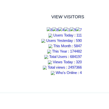
VIEW VISITORS
Users Today : 111
Users Yesterday : 590
This Month : 5847
This Year : 174482
Total Users : 684197
Views Today : 320
Total views : 2497366
Who's Online : 4