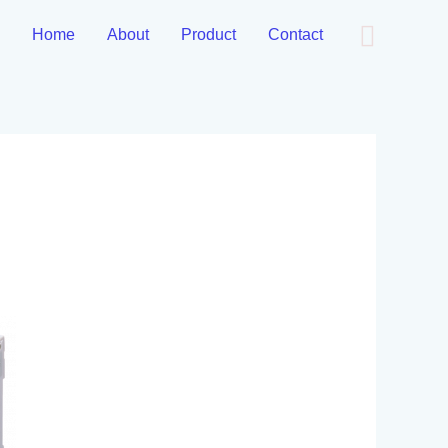
Cari
Home
About
Product
Contact