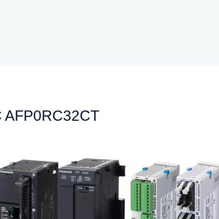
LC AFP0RC32CT