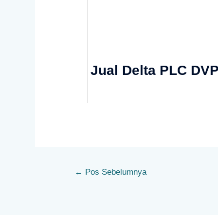
Jual Delta PLC D
←
Pos Sebelumnya