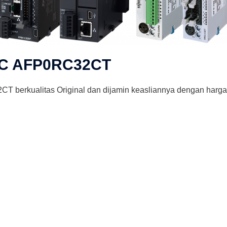
LC AFP0RC32CT
 berkualitas Original dan dijamin keasliannya dengan harg