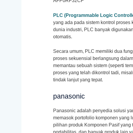
AFP0RF32CP
PLC (Programmable Logic Controll
yang ada pada sistem kontrol proses 
dunia industri, PLC banyak digunaka
otomatis.
Secara umum, PLC memiliki dua fungsi
proses sekuensial berlangsung dalam 
memantau sebuah sistem (seperti temp
proses yang telah dikontrol tadi, mis
tindak lanjut yang tepat.
panasonic
Panasonic adalah penyedia solusi y
memasok portofolio komponen yang lua
pilihan produk Komponen Pasif yang t
portabilitas, dan banyak produk lain 