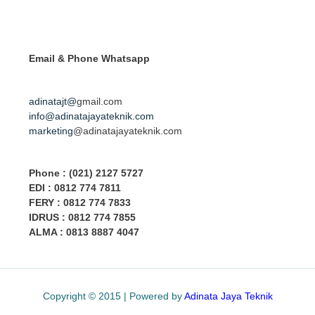
Email & Phone
Whatsapp
adinatajt@
gmail.com
info@adinatajayateknik.com
marketing
@adinatajayateknik.com
Phone
: (021) 2127 5727
EDI :
0812 774 78
11
FERY : 0812 774 7833
IDRUS : 0812 774 7855
ALMA : 0813 8887 4047
Copyright © 2015 | Powered by
Adinata Jaya Teknik