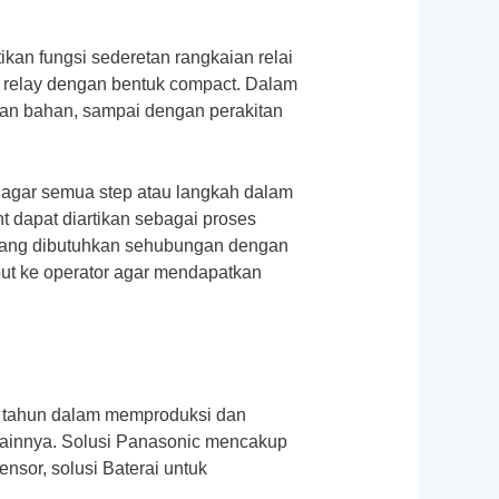
kan fungsi sederetan rangkaian relai
an relay dengan bentuk compact. Dalam
nan bahan, sampai dengan perakitan
n agar semua step atau langkah dalam
t dapat diartikan sebagai proses
n yang dibutuhkan sehubungan dengan
ebut ke operator agar mendapatkan
0 tahun dalam memproduksi dan
 lainnya. Solusi Panasonic mencakup
nsor, solusi Baterai untuk