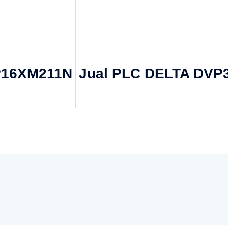
VP16XM211N
Jual PLC DELTA DVP