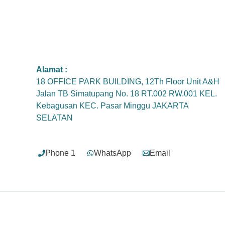
Alamat :
18 OFFICE PARK BUILDING, 12Th Floor Unit A&H
Jalan TB Simatupang No. 18 RT.002 RW.001 KEL.
Kebagusan KEC. Pasar Minggu JAKARTA
SELATAN
Phone 1
WhatsApp
Email