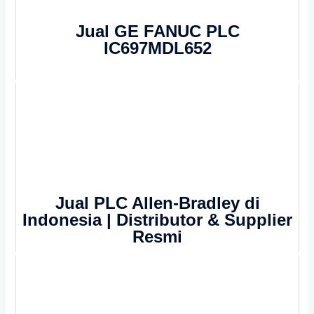
Jual GE FANUC PLC
IC697MDL652
Jual PLC Allen-Bradley di
Indonesia | Distributor & Supplier
Resmi