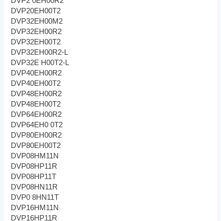
DVP2 0EH00R2
DVP20EH00T2
DVP32EH00M2
DVP32EH00R2
DVP32EH00T2
DVP32EH00R2-L
DVP32E H00T2-L
DVP40EH00R2
DVP40EH00T2
DVP48EH00R2
DVP48EH00T2
DVP64EH00R2
DVP64EH0 0T2
DVP80EH00R2
DVP80EH00T2
DVP08HM11N
DVP08HP11R
DVP08HP11T
DVP08HN11R
DVP0 8HN11T
DVP16HM11N
DVP16HP11R