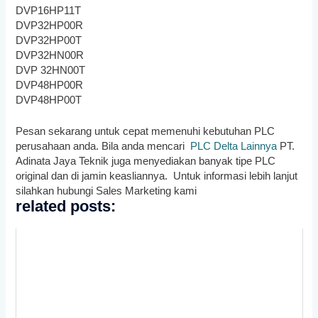
DVP16HP11T
DVP32HP00R
DVP32HP00T
DVP32HN00R
DVP 32HN00T
DVP48HP00R
DVP48HP00T
Pesan sekarang untuk cepat memenuhi kebutuhan PLC
perusahaan anda. Bila anda mencari
PLC Delta Lainnya
PT.
Adinata Jaya Teknik juga menyediakan banyak tipe PLC
original dan di jamin keasliannya. Untuk informasi lebih lanjut
silahkan hubungi Sales Marketing kami
related posts: