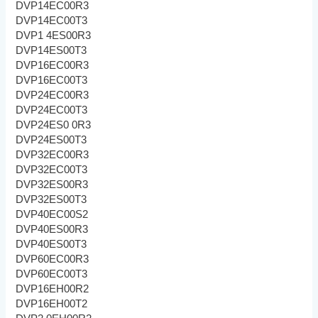
DVP14EC00R3
DVP14EC00T3
DVP1 4ES00R3
DVP14ES00T3
DVP16EC00R3
DVP16EC00T3
DVP24EC00R3
DVP24EC00T3
DVP24ES0 0R3
DVP24ES00T3
DVP32EC00R3
DVP32EC00T3
DVP32ES00R3
DVP32ES00T3
DVP40EC00S2
DVP40ES00R3
DVP40ES00T3
DVP60EC00R3
DVP60EC00T3
DVP16EH00R2
DVP16EH00T2