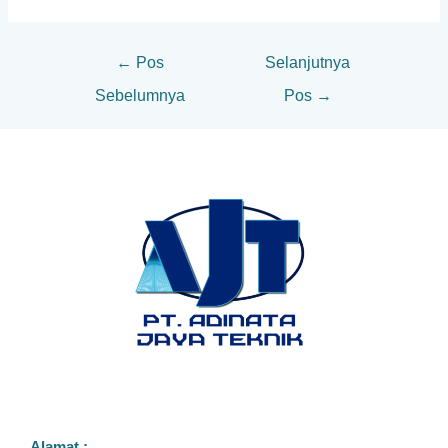
←
Pos
Selanjutnya
Sebelumnya
Pos
→
Alamat :