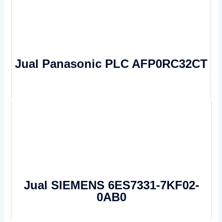
Jual Panasonic PLC AFP0RC32CT
Jual SIEMENS 6ES7331-7KF02-
0AB0