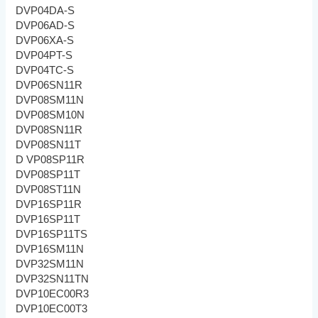
DVP04DA-S
DVP06AD-S
DVP06XA-S
DVP04PT-S
DVP04TC-S
DVP06SN11R
DVP08SM11N
DVP08SM10N
DVP08SN11R
DVP08SN11T
D VP08SP11R
DVP08SP11T
DVP08ST11N
DVP16SP11R
DVP16SP11T
DVP16SP11TS
DVP16SM11N
DVP32SM11N
DVP32SN11TN
DVP10EC00R3
DVP10EC00T3