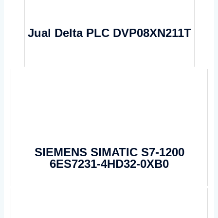
Jual Delta PLC DVP08XN211T
SIEMENS SIMATIC S7-1200
6ES7231-4HD32-0XB0