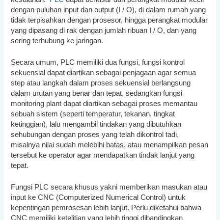
dengan puluhan input dan output (I / O), di dalam rumah yang
tidak terpisahkan dengan prosesor, hingga perangkat modular
yang dipasang di rak dengan jumlah ribuan I / O, dan yang
sering terhubung ke jaringan.
Secara umum, PLC memiliki dua fungsi, fungsi kontrol
sekuensial dapat diartikan sebagai penjagaan agar semua
step atau langkah dalam proses sekuensial berlangsung
dalam urutan yang benar dan tepat, sedangkan fungsi
monitoring plant dapat diartikan sebagai proses memantau
sebuah sistem (seperti temperatur, tekanan, tingkat
ketinggian), lalu mengambil tindakan yang dibutuhkan
sehubungan dengan proses yang telah dikontrol tadi,
misalnya nilai sudah melebihi batas, atau menampilkan pesan
tersebut ke operator agar mendapatkan tindak lanjut yang
tepat.
Fungsi PLC secara khusus yakni memberikan masukan atau
input ke CNC (Computerized Numerical Control) untuk
kepentingan pemrosesan lebih lanjut. Perlu diketahui bahwa
CNC memiliki ketelitian yang lebih tinggi dibandingkan