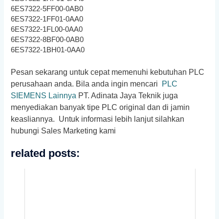
6ES7322-5FF00-0AB0
6ES7322-1FF01-0AA0
6ES7322-1FL00-0AA0
6ES7322-8BF00-0AB0
6ES7322-1BH01-0AA0
Pesan sekarang untuk cepat memenuhi kebutuhan PLC
perusahaan anda. Bila anda ingin mencari
PLC
SIEMENS Lainnya
PT. Adinata Jaya Teknik juga
menyediakan banyak tipe PLC original dan di jamin
keasliannya. Untuk informasi lebih lanjut silahkan
hubungi Sales Marketing kami
related posts: