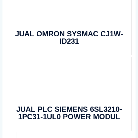
JUAL OMRON SYSMAC CJ1W-
ID231
JUAL PLC SIEMENS 6SL3210-
1PC31-1UL0 POWER MODUL