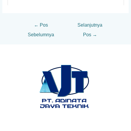
←
Pos
Selanjutnya
Sebelumnya
Pos
→