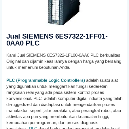
Jual SIEMENS 6ES7322-1FF01-
0AA0 PLC
Kami Jual SIEMENS 6ES7322-1FL00-0AA0 PLC berkualitas
Original dan dijamin keasliannya dengan harga yang bersaing
untuk memenuhi kebutuhan Anda.
PLC (Programmable Logic Controllers)
adalah suatu alat
yang digunakan untuk menggantikan fungsi sederetan
rangkaian relai yang ada pada sistem kontrol proses
konvensional. PLC adalah komputer digital industri yang telah
di-ruggedized dan diadaptasi untuk mengendalikan proses
manufaktur, seperti jalur perakitan, atau perangkat robot, atau
aktivitas apa pun yang membutuhkan keandalan tinggi,
kemudahan pemrograman, dan proses diagnosis
kesalahan.
PLC
dapat berkisar dari perangkat modular kecil