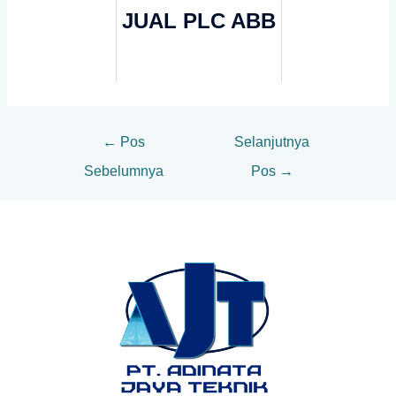
JUAL PLC ABB
←
Pos
Selanjutnya
Sebelumnya
Pos
→