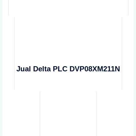
Jual Delta PLC DVP08XM211N