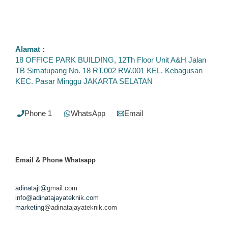
Alamat :
18 OFFICE PARK BUILDING, 12Th Floor Unit A&H Jalan
TB Simatupang No. 18 RT.002 RW.001 KEL. Kebagusan
KEC. Pasar Minggu JAKARTA SELATAN
Phone 1
WhatsApp
Email
Email & Phone
Whatsapp
adinatajt@
gmail.com
info@adinatajayateknik.com
marketing
@adinatajayateknik.com