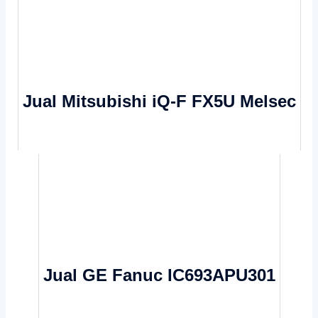
Jual Mitsubishi iQ-F FX5U Melsec
Jual GE Fanuc IC693APU301