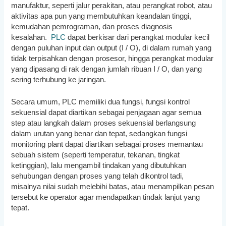
manufaktur, seperti jalur perakitan, atau perangkat robot, atau
aktivitas apa pun yang membutuhkan keandalan tinggi,
kemudahan pemrograman, dan proses diagnosis
kesalahan.
PLC
dapat berkisar dari perangkat modular kecil
dengan puluhan input dan output (I / O), di dalam rumah yang
tidak terpisahkan dengan prosesor, hingga perangkat modular
yang dipasang di rak dengan jumlah ribuan I / O, dan yang
sering terhubung ke jaringan.
Secara umum, PLC memiliki dua fungsi, fungsi kontrol
sekuensial dapat diartikan sebagai penjagaan agar semua
step atau langkah dalam proses sekuensial berlangsung
dalam urutan yang benar dan tepat, sedangkan fungsi
monitoring plant dapat diartikan sebagai proses memantau
sebuah sistem (seperti temperatur, tekanan, tingkat
ketinggian), lalu mengambil tindakan yang dibutuhkan
sehubungan dengan proses yang telah dikontrol tadi,
misalnya nilai sudah melebihi batas, atau menampilkan pesan
tersebut ke operator agar mendapatkan tindak lanjut yang
tepat.