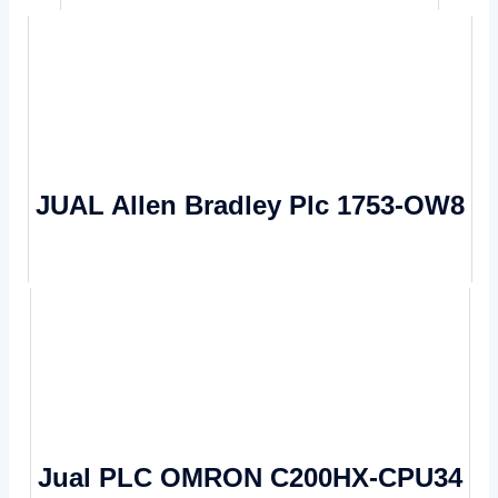
JUAL Allen Bradley Plc 1753-OW8
Jual PLC OMRON C200HX-CPU34