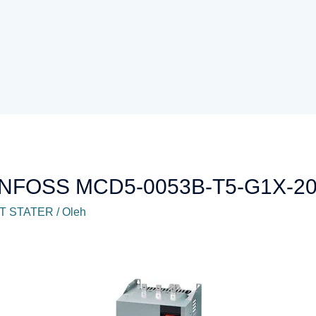
 DANFOSS MCD5-0053B-T5-G1X-2
T STATER
/ Oleh