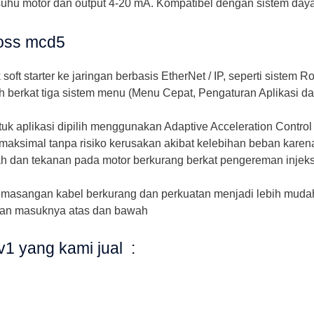
 suhu motor dan output 4-20 mA. Kompatibel dengan sistem daya
foss mcd5
oft starter ke jaringan berbasis EtherNet / IP, seperti sistem 
erkat tiga sistem menu (Menu Cepat, Pengaturan Aplikasi da
ntuk aplikasi dipilih menggunakan Adaptive Acceleration Control
maksimal tanpa risiko kerusakan akibat kelebihan beban karen
 dan tekanan pada motor berkurang berkat pengereman injeksi
emasangan kabel berkurang dan perkuatan menjadi lebih mudah
an masuknya atas dan bawah
cv1 yang kami jual :