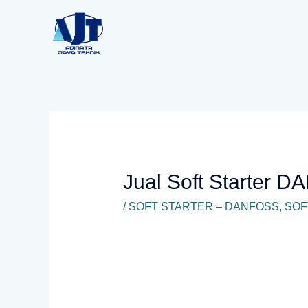
Lewati
ke
konten
Jual Soft Starter
/
SOFT STARTER – DANFOSS
,
SOF