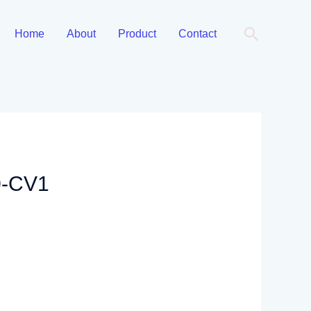
Cari
Home
About
Product
Contact
0-CV1