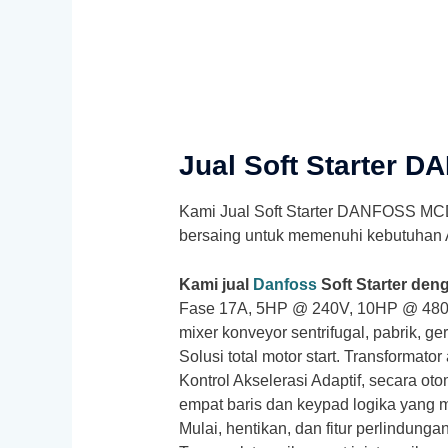
Jual Soft Starter
Kami Jual Soft Starter DANFOSS M
bersaing untuk memenuhi kebutuhan
Kami jual
Danfoss
Soft Starter den
Fase 17A, 5HP @ 240V, 10HP @ 480V,
mixer konveyor sentrifugal, pabrik, ge
Solusi total motor start. Transformat
Kontrol Akselerasi Adaptif, secara ot
empat baris dan keypad logika yan
Mulai, hentikan, dan fitur perlindung