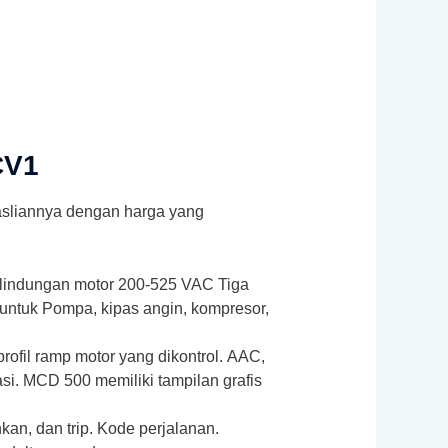
CV1
easliannya dengan harga yang
rlindungan motor 200-525 VAC Tiga
ntuk Pompa, kipas angin, kompresor,
rofil ramp motor yang dikontrol. AAC,
asi. MCD 500 memiliki tampilan grafis
kan, dan trip. Kode perjalanan.