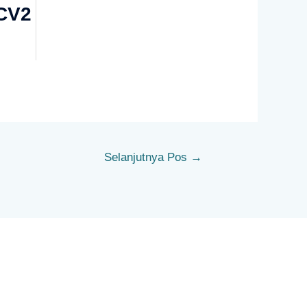
-CV2
Selanjutnya Pos
→