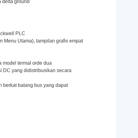
 delta ground
Rockwell PLC
n Menu Utama), tampilan grafis empat
a model termal orde dua
 DC yang didistribusikan secara
 berkat batang bus yang dapat