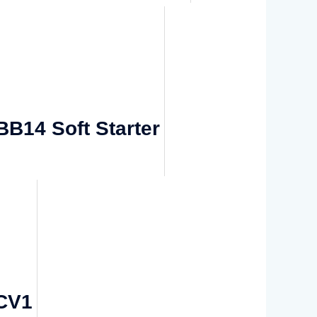
B14 Soft Starter
-CV1