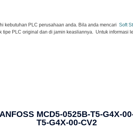
hi kebutuhan PLC perusahaan anda. Bila anda mencari
Soft S
tipe PLC original dan di jamin keasliannya. Untuk informasi le
r DANFOSS MCD5-0525B-T5-G4X-0
T5-G4X-00-CV2