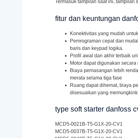
Termasuk tampilan saat ini, tampilan
fitur dan keuntungan dan
Konektivitas yang mudah untuk s
Pemrograman cepat dan mudah b
baris dan keypad logika.
Profil awal dan akhir terbaik u
Motor dapat digunakan secara 
Biaya pemasangan lebih rendah
merata selama tiga fase
Ruang dapat dihemat, biaya p
disesuaikan yang memungkink
type soft starter danfoss 
MCD5-0021B-T5-G1X-20-CV1
MCD5-0037B-T5-G1X-20-CV1