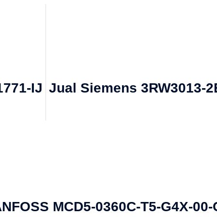
1771-IJ
Jual Siemens 3RW3013-2B
 DANFOSS MCD5-0360C-T5-G4X-00