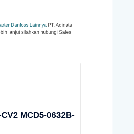
tarter Danfoss Lainnya
PT. Adinata
bih lanjut silahkan hubungi Sales
0-CV2 MCD5-0632B-