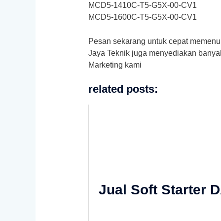
MCD5-1410C-T5-G5X-00-CV1
MCD5-1600C-T5-G5X-00-CV1
Pesan sekarang untuk cepat memenu
Jaya Teknik juga menyediakan banyak 
Marketing kami
related posts:
Jual Soft Starte