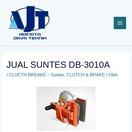
Lewati
ke
konten
JUAL SUNTES DB-3010A
/
CLUCTH BREAKE – Suntes
,
CLUTCH & BRAKE
/ Oleh