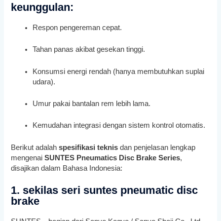
keunggulan:
Respon pengereman cepat.
Tahan panas akibat gesekan tinggi.
Konsumsi energi rendah (hanya membutuhkan suplai
udara).
Umur pakai bantalan rem lebih lama.
Kemudahan integrasi dengan sistem kontrol otomatis.
Berikut adalah
spesifikasi teknis
dan penjelasan lengkap
mengenai
SUNTES Pneumatics Disc Brake Series
,
disajikan dalam Bahasa Indonesia:
1. sekilas seri suntes pneumatic disc
brake