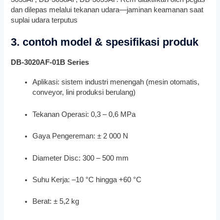
dan dilepas melalui tekanan udara—jaminan keamanan saat
suplai udara terputus
3. contoh model & spesifikasi produk
DB-3020AF-01B Series
Aplikasi: sistem industri menengah (mesin otomatis,
conveyor, lini produksi berulang)
Tekanan Operasi: 0,3 – 0,6 MPa
Gaya Pengereman: ± 2 000 N
Diameter Disc: 300 – 500 mm
Suhu Kerja: –10 °C hingga +60 °C
Berat: ± 5,2 kg