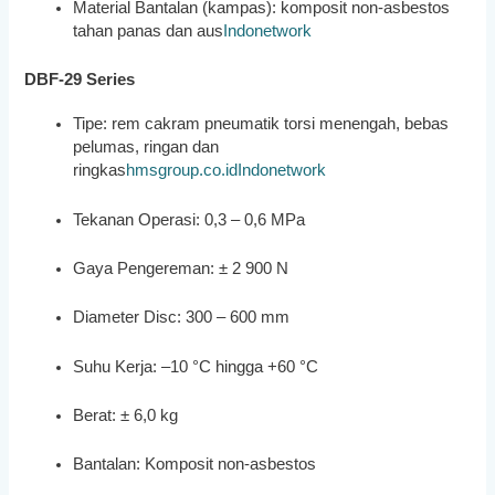
Material Bantalan (kampas): komposit non-asbestos
tahan panas dan aus
Indonetwork
DBF-29 Series
Tipe: rem cakram pneumatik torsi menengah, bebas
pelumas, ringan dan
ringkas
hmsgroup.co.id
Indonetwork
Tekanan Operasi: 0,3 – 0,6 MPa
Gaya Pengereman: ± 2 900 N
Diameter Disc: 300 – 600 mm
Suhu Kerja: –10 °C hingga +60 °C
Berat: ± 6,0 kg
Bantalan: Komposit non-asbestos