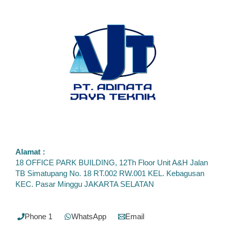
Alamat :
18 OFFICE PARK BUILDING, 12Th Floor Unit A&H Jalan
TB Simatupang No. 18 RT.002 RW.001 KEL. Kebagusan
KEC. Pasar Minggu JAKARTA SELATAN
Phone 1
WhatsApp
Email