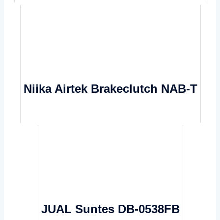
Niika Airtek Brakeclutch NAB-T
JUAL Suntes DB-0538FB