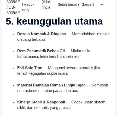
3038AF
(tidak
heavy-
(lebih besar)
(besar)
–
/ DB-
rinci)
duty
3039AF
5. keunggulan utama
Desain Kompak & Ringkas
— Memudahkan instalasi
di ruang terbatas
Rem Pneumatik Bebas Oli
— Minim risiko
kontaminasi, lebih bersih dan efisien
Fail-Safe Tipe
— Mengunci secara otomatis jika
terjadi kegagalan suplai udara
Material Bantalan Ramah Lingkungan
— Komposit
non-asbestos, tahan panas dan aus
Kinerja Stabil & Responsif
— Cocok untuk sistem
siklik dan otomatis yang presisi