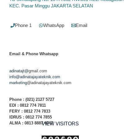
KEC. Pasar Minggu JAKARTA SELATAN
Phone 1
WhatsApp
Email
Email & Phone
Whatsapp
adinatajt@
gmail.com
info@adinatajayateknik.com
marketing
@adinatajayateknik.com
Phone
: (021) 2127 5727
EDI :
0812 774 78
11
FERY : 0812 774 7833
IDRUS : 0812 774 7855
ALMA : 0813 8887 4047
VIEW VISITORS