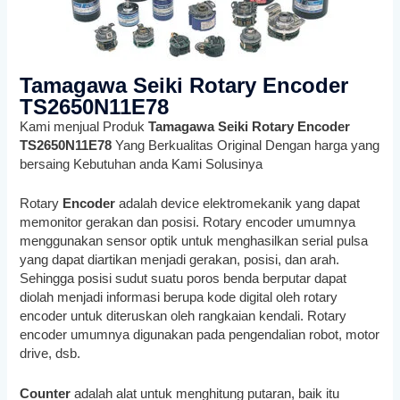
Tamagawa Seiki Rotary Encoder
TS2650N11E78
Kami menjual Produk
Tamagawa Seiki Rotary Encoder
TS2650N11E78
Yang Berkualitas Original Dengan harga yang
bersaing Kebutuhan anda Kami Solusinya
Rotary
Encoder
adalah device elektromekanik yang dapat
memonitor gerakan dan posisi. Rotary encoder umumnya
menggunakan sensor optik untuk menghasilkan serial pulsa
yang dapat diartikan menjadi gerakan, posisi, dan arah.
Sehingga posisi sudut suatu poros benda berputar dapat
diolah menjadi informasi berupa kode digital oleh rotary
encoder untuk diteruskan oleh rangkaian kendali. Rotary
encoder umumnya digunakan pada pengendalian robot, motor
drive, dsb.
Counter
adalah alat untuk menghitung putaran, baik itu