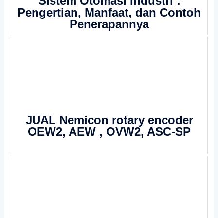
Sistem Otomasi Industri :
Pengertian, Manfaat, dan Contoh
Penerapannya
JUAL Nemicon rotary encoder
OEW2, AEW , OVW2, ASC-SP