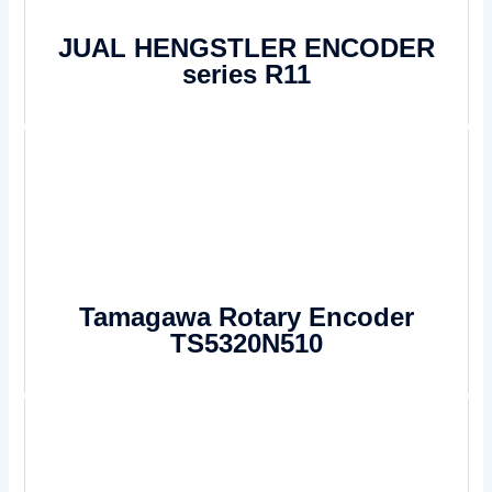
JUAL HENGSTLER ENCODER
series R11
Tamagawa Rotary Encoder
TS5320N510