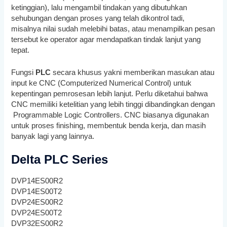
ketinggian), lalu mengambil tindakan yang dibutuhkan
sehubungan dengan proses yang telah dikontrol tadi,
misalnya nilai sudah melebihi batas, atau menampilkan pesan
tersebut ke operator agar mendapatkan tindak lanjut yang
tepat.
Fungsi
PLC
secara khusus yakni memberikan masukan atau
input ke CNC (Computerized Numerical Control) untuk
kepentingan pemrosesan lebih lanjut. Perlu diketahui bahwa
CNC memiliki ketelitian yang lebih tinggi dibandingkan dengan
Programmable Logic Controllers. CNC biasanya digunakan
untuk proses finishing, membentuk benda kerja, dan masih
banyak lagi yang lainnya.
Delta PLC Series
DVP14ES00R2
DVP14ES00T2
DVP24ES00R2
DVP24ES00T2
DVP32ES00R2