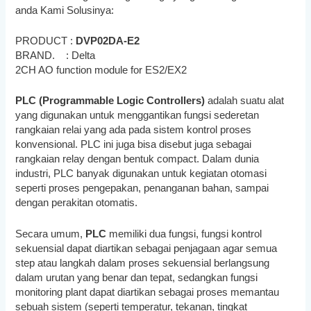
anda Kami Solusinya:
PRODUCT :
DVP02DA-E2
BRAND. : Delta
2CH AO function module for ES2/EX2
PLC (Programmable Logic Controllers)
adalah suatu alat
yang digunakan untuk menggantikan fungsi sederetan
rangkaian relai yang ada pada sistem kontrol proses
konvensional. PLC ini juga bisa disebut juga sebagai
rangkaian relay dengan bentuk compact. Dalam dunia
industri, PLC banyak digunakan untuk kegiatan otomasi
seperti proses pengepakan, penanganan bahan, sampai
dengan perakitan otomatis.
Secara umum,
PLC
memiliki dua fungsi, fungsi kontrol
sekuensial dapat diartikan sebagai penjagaan agar semua
step atau langkah dalam proses sekuensial berlangsung
dalam urutan yang benar dan tepat, sedangkan fungsi
monitoring plant dapat diartikan sebagai proses memantau
sebuah sistem (seperti temperatur, tekanan, tingkat