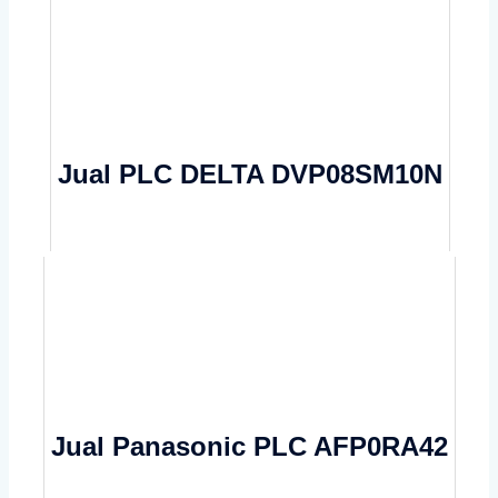
Jual PLC DELTA DVP08SM10N
Jual Panasonic PLC AFP0RA42