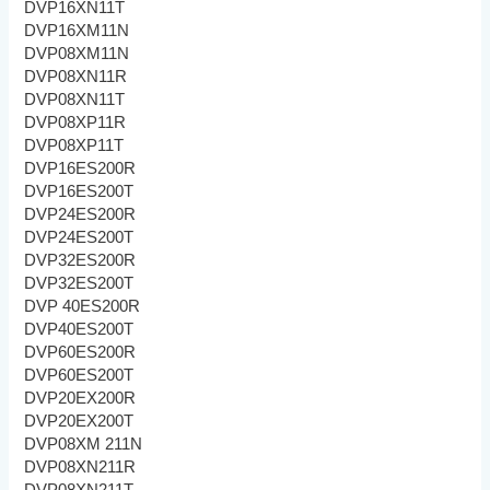
DVP16XN11T
DVP16XM11N
DVP08XM11N
DVP08XN11R
DVP08XN11T
DVP08XP11R
DVP08XP11T
DVP16ES200R
DVP16ES200T
DVP24ES200R
DVP24ES200T
DVP32ES200R
DVP32ES200T
DVP 40ES200R
DVP40ES200T
DVP60ES200R
DVP60ES200T
DVP20EX200R
DVP20EX200T
DVP08XM 211N
DVP08XN211R