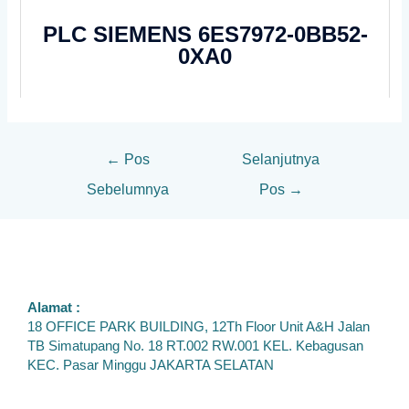
PLC SIEMENS 6ES7972-0BB52-
0XA0
←
Pos
Selanjutnya
Sebelumnya
Pos
→
Alamat :
18 OFFICE PARK BUILDING, 12Th Floor Unit A&H Jalan
TB Simatupang No. 18 RT.002 RW.001 KEL. Kebagusan
KEC. Pasar Minggu JAKARTA SELATAN