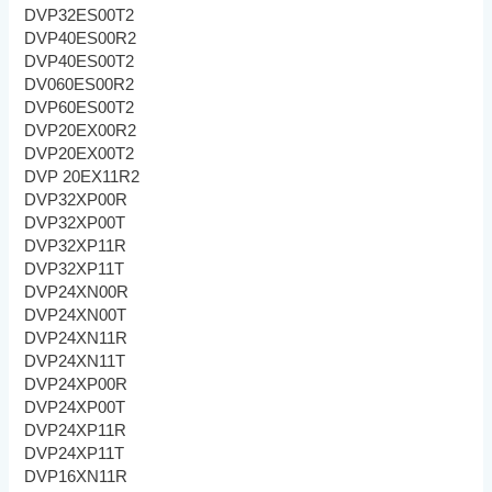
DVP32ES00T2
DVP40ES00R2
DVP40ES00T2
DV060ES00R2
DVP60ES00T2
DVP20EX00R2
DVP20EX00T2
DVP 20EX11R2
DVP32XP00R
DVP32XP00T
DVP32XP11R
DVP32XP11T
DVP24XN00R
DVP24XN00T
DVP24XN11R
DVP24XN11T
DVP24XP00R
DVP24XP00T
DVP24XP11R
DVP24XP11T
DVP16XN11R