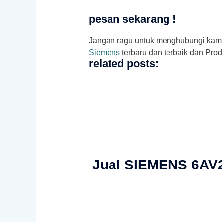
pesan sekarang !
Jangan ragu untuk menghubungi kami. 
Siemens
terbaru dan terbaik dan Pro
related posts:
Jual SIEMENS 6AV