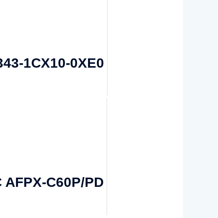
343-1CX10-0XE0
C AFPX-C60P/PD