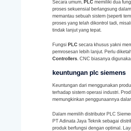
Secara umum,
PLC
memiliki dua fung
proses sekuensial berlangsung dalam 
memantau sebuah sistem (seperti temp
proses yang telah dikontrol tadi, mis
tindak lanjut yang tepat.
Fungsi
PLC
secara khusus yakni mem
pemrosesan lebih lanjut. Perlu diket
Controllers
. CNC biasanya digunakan
keuntungan plc siemens
Keuntungan dari menggunakan prod
terhadap sistem operasi industri. P
memungkinkan penggunaannya dalam 
Dalam memilih distributor PLC Siemen
PT Adinata Jaya Teknik sebagai dist
produk berfungsi dengan optimal. Lay