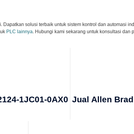
Dapatkan solusi terbaik untuk sistem kontrol dan automasi in
duk
PLC lainnya
. Hubungi kami sekarang untuk konsultasi dan 
2124-1JC01-0AX0
Jual Allen Bra