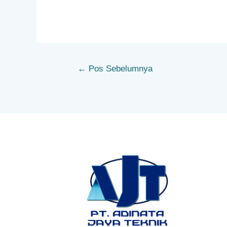
←
Pos Sebelumnya