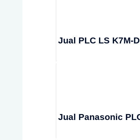
Jual PLC LS K7M-
Jual Panasonic PL