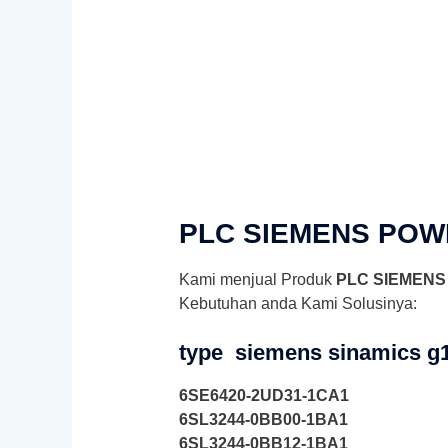
PLC SIEMENS POW
Kami menjual Produk
PLC SIEMENS
Kebutuhan anda Kami Solusinya:
type
siemens sinamics g
6SE6420-2UD31-1CA1
6SL3244-0BB00-1BA1
6SL3244-0BB12-1BA1