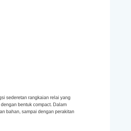
si sederetan rangkaian relai yang
ay dengan bentuk compact. Dalam
nan bahan, sampai dengan perakitan