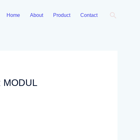
Cari
Home
About
Product
Contact
R MODUL