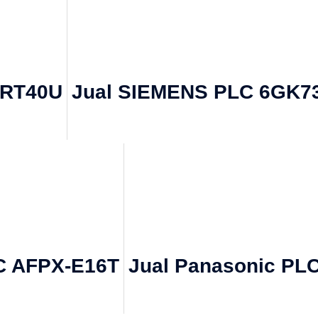
DRT40U
Jual SIEMENS PLC 6GK7
C AFPX-E16T
Jual Panasonic PL