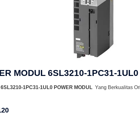
ER MODUL 6SL3210-1PC31-1UL0
 6SL3210-1PC31-1UL0 POWER MODUL
Yang Berkualitas Or
120