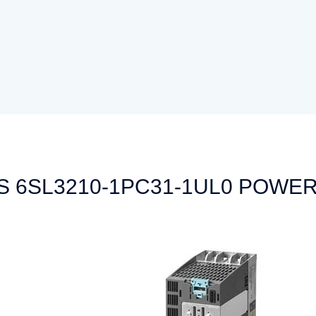
S 6SL3210-1PC31-1UL0 POWE