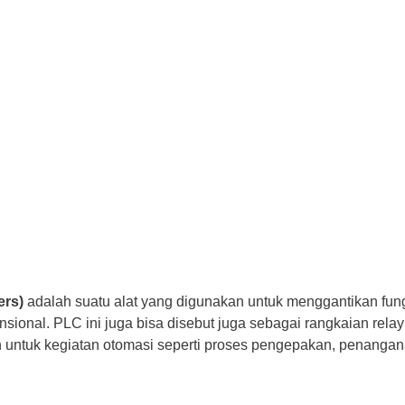
ers)
adalah suatu alat yang digunakan untuk menggantikan fung
nsional. PLC ini juga bisa disebut juga sebagai rangkaian rel
n untuk kegiatan otomasi seperti proses pengepakan, penanga