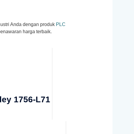
dustri Anda dengan produk
PLC
penawaran harga terbaik.
dley 1756-L71