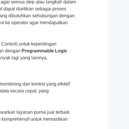
an agar semua step atau langkah dalam
t dapat diartikan sebagai proses
n yang dibutuhkan sehubungan dengan
ebut ke operator agar mendapatkan
Control) untuk kepentingan
gkan dengan
Programmable Logic
nyak lagi yang lainnya.
itoring dan kontrol yang efektif
data secara cepat, yang
arkan layanan purna jual terbaik.
g komprehensif untuk memastikan