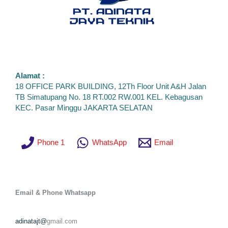
Alamat :
18 OFFICE PARK BUILDING, 12Th Floor Unit A&H Jalan
TB Simatupang No. 18 RT.002 RW.001 KEL. Kebagusan
KEC. Pasar Minggu JAKARTA SELATAN
Phone 1
WhatsApp
Email
Email & Phone
Whatsapp
adinatajt@
gmail.com