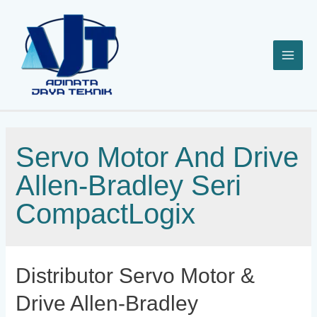
Lewati
ke
konten
Servo Motor And Drive
Allen-Bradley Seri
CompactLogix
Distributor Servo Motor &
Drive Allen-Bradley