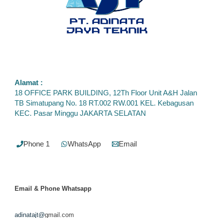
Alamat :
18 OFFICE PARK BUILDING, 12Th Floor Unit A&H Jalan
TB Simatupang No. 18 RT.002 RW.001 KEL. Kebagusan
KEC. Pasar Minggu JAKARTA SELATAN
Phone 1
WhatsApp
Email
Email & Phone
Whatsapp
adinatajt@
gmail.com