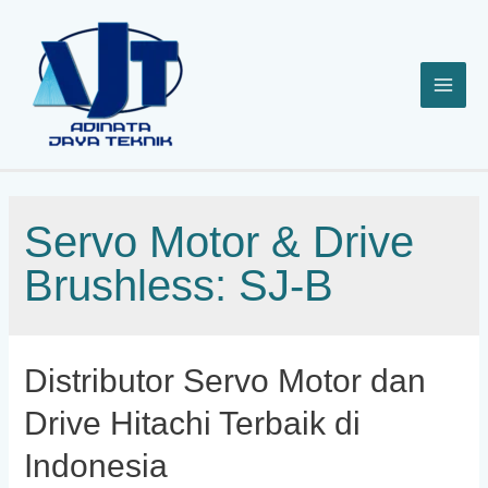
Lewati
ke
konten
Servo Motor & Drive
Brushless: SJ-B
Distributor Servo Motor dan
Drive Hitachi Terbaik di
Indonesia