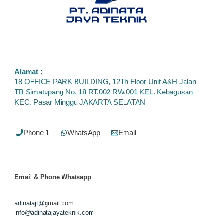
Alamat :
18 OFFICE PARK BUILDING, 12Th Floor Unit A&H Jalan
TB Simatupang No. 18 RT.002 RW.001 KEL. Kebagusan
KEC. Pasar Minggu JAKARTA SELATAN
Phone 1
WhatsApp
Email
Email & Phone
Whatsapp
adinatajt@
gmail.com
info@adinatajayateknik.com