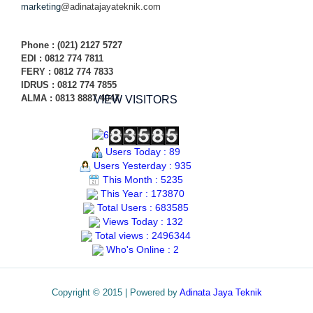
marketing
@adinatajayateknik.com
Phone
: (021) 2127 5727
EDI :
0812 774 78
11
FERY : 0812 774 7833
IDRUS : 0812 774 7855
ALMA : 0813 8887 4047
VIEW VISITORS
Users Today : 89
Users Yesterday : 935
This Month : 5235
This Year : 173870
Total Users : 683585
Views Today : 132
Total views : 2496344
Who's Online : 2
Copyright © 2015 | Powered by
Adinata Jaya Teknik