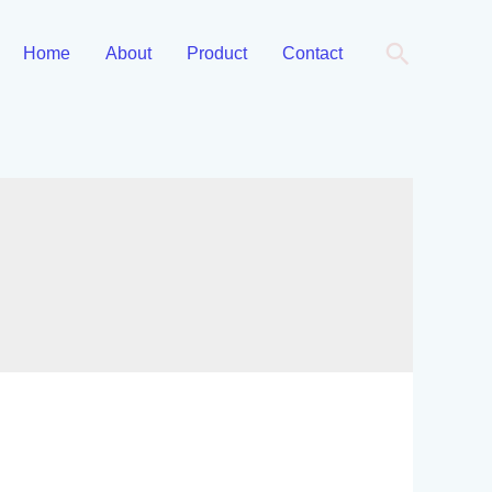
Cari
Home
About
Product
Contact