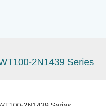
 WT100-2N1439 Series
 WT100-2N1439 Series