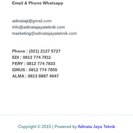
Email & Phone
Whatsapp
adinatajt@
gmail.com
info@adinatajayateknik.com
marketing
@adinatajayateknik.com
Phone
: (021) 2127 5727
EDI :
0812 774 78
11
FERY : 0812 774 7833
IDRUS : 0812 774 7855
ALMA : 0813 8887 4047
Copyright © 2015 | Powered by
Adinata Jaya Teknik