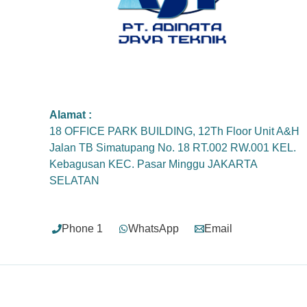
Alamat :
18 OFFICE PARK BUILDING, 12Th Floor Unit A&H
Jalan TB Simatupang No. 18 RT.002 RW.001 KEL.
Kebagusan KEC. Pasar Minggu JAKARTA
SELATAN
Phone 1
WhatsApp
Email