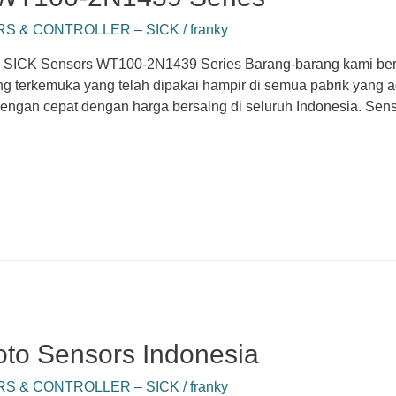
S & CONTROLLER – SICK
/
franky
ICK Sensors WT100-2N1439 Series Barang-barang kami berkua
g terkemuka yang telah dipakai hampir di semua pabrik yang 
ngan cepat dengan harga bersaing di seluruh Indonesia. Sens
oto Sensors Indonesia
S & CONTROLLER – SICK
/
franky