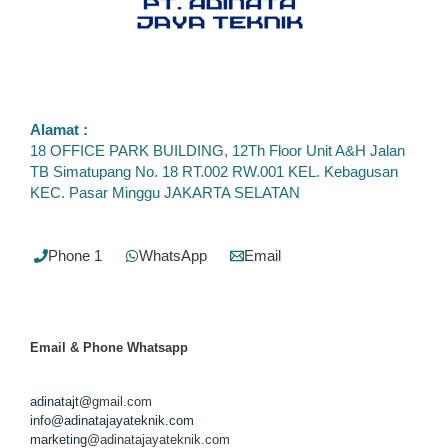
Alamat :
18 OFFICE PARK BUILDING, 12Th Floor Unit A&H Jalan
TB Simatupang No. 18 RT.002 RW.001 KEL. Kebagusan
KEC. Pasar Minggu JAKARTA SELATAN
Phone 1
WhatsApp
Email
Email & Phone
Whatsapp
adinatajt@
gmail.com
info@adinatajayateknik.com
marketing
@adinatajayateknik.com