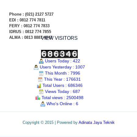
Phone
: (021) 2127 5727
EDI :
0812 774 78
11
FERY : 0812 774 7833
IDRUS : 0812 774 7855
ALMA : 0813 8887 4047
VIEW VISITORS
Users Today : 422
Users Yesterday : 1007
This Month : 7996
This Year : 176631
Total Users : 686346
Views Today : 687
Total views : 2500498
Who's Online : 6
Copyright © 2015 | Powered by
Adinata Jaya Teknik