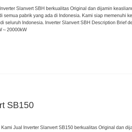
Inverter Slanvert SBH berkualitas Original dan dijamin keasli
di semua pabrik yang ada di Indonesia. Kami siap memenuhi ke
di seluruh Indonesia. Inverter Slanvert SBH Description Br
W～20000kW
ert SB150
r Kami Jual Inverter Slanvert SB150 berkualitas Original dan di