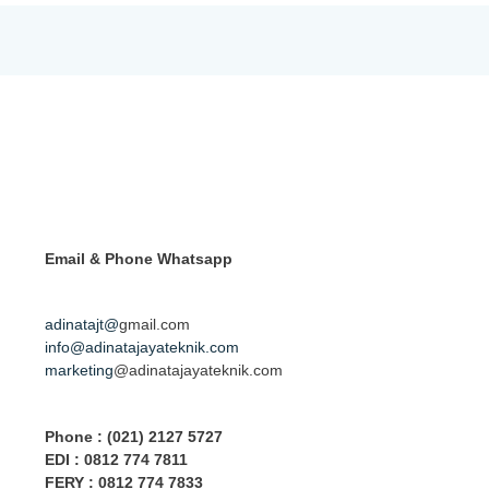
Email & Phone
Whatsapp
adinatajt@
gmail.com
info@adinatajayateknik.com
marketing
@adinatajayateknik.com
Phone
: (021) 2127 5727
EDI :
0812 774 78
11
FERY : 0812 774 7833