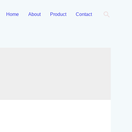
Cari
Home
About
Product
Contact