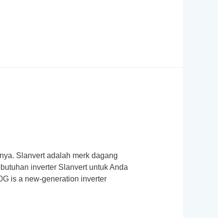
annya. Slanvert adalah merk dagang
butuhan inverter Slanvert untuk Anda
G is a new-generation inverter