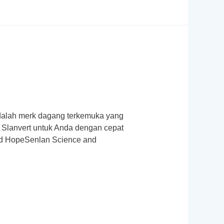
t adalah merk dagang terkemuka yang
r Slanvert untuk Anda dengan cepat
Ltd HopeSenlan Science and