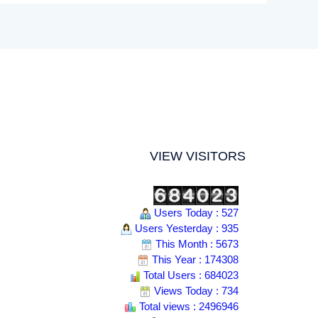
VIEW VISITORS
Users Today : 527
Users Yesterday : 935
This Month : 5673
This Year : 174308
Total Users : 684023
Views Today : 734
Total views : 2496946