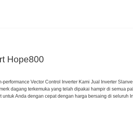
ert Hope800
-performance Vector Control Inverter Kami Jual Inverter Slanve
 merk dagang terkemuka yang telah dipakai hampir di semua pab
 untuk Anda dengan cepat dengan harga bersaing di seluruh In