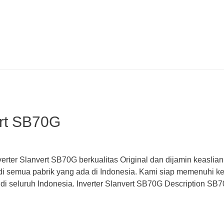
ert SB70G
verter Slanvert SB70G berkualitas Original dan dijamin keasli
di semua pabrik yang ada di Indonesia. Kami siap memenuhi ke
i seluruh Indonesia. Inverter Slanvert SB70G Description SB70