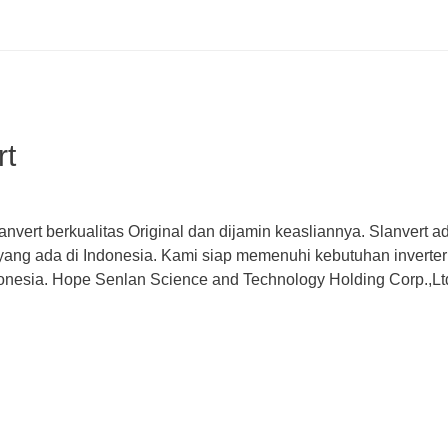
rt
Slanvert berkualitas Original dan dijamin keasliannya. Slanver
 yang ada di Indonesia. Kami siap memenuhi kebutuhan inverte
donesia. Hope Senlan Science and Technology Holding Corp.,