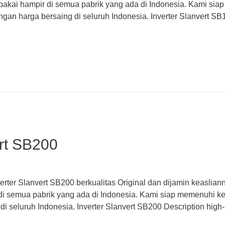
pakai hampir di semua pabrik yang ada di Indonesia. Kami sia
gan harga bersaing di seluruh Indonesia. Inverter Slanvert S
ert SB200
erter Slanvert SB200 berkualitas Original dan dijamin keaslia
di semua pabrik yang ada di Indonesia. Kami siap memenuhi ke
i seluruh Indonesia. Inverter Slanvert SB200 Description high