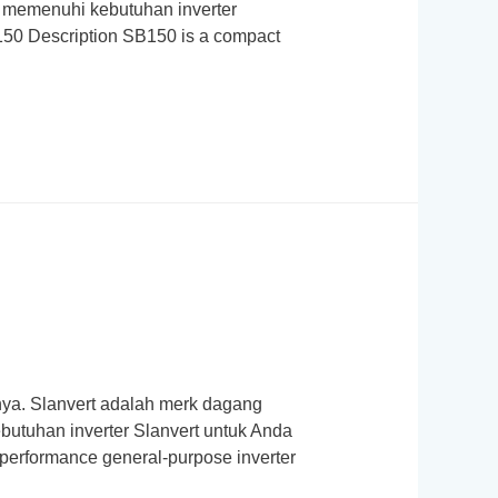
p memenuhi kebutuhan inverter
B150 Description SB150 is a compact
nnya. Slanvert adalah merk dagang
butuhan inverter Slanvert untuk Anda
-performance general-purpose inverter