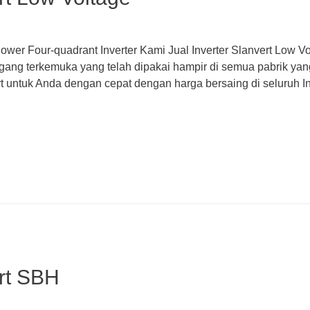
ower Four-quadrant Inverter Kami Jual Inverter Slanvert Low Vo
gang terkemuka yang telah dipakai hampir di semua pabrik yan
 untuk Anda dengan cepat dengan harga bersaing di seluruh In
ert SBH