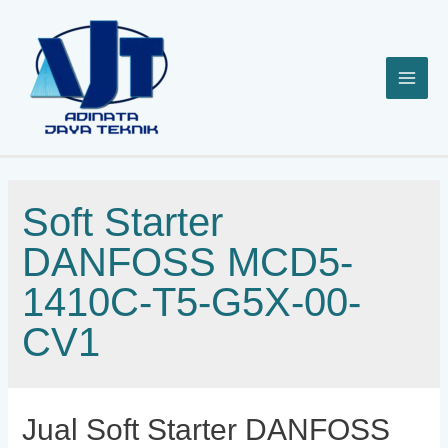
Lewati
ke
konten
Soft Starter
DANFOSS MCD5-
1410C-T5-G5X-00-
CV1
Jual Soft Starter DANFOSS