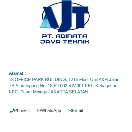
T5-
G5X-
00-
CV1
Alamat :
18 OFFICE PARK BUILDING, 12Th Floor Unit A&H Jalan
TB Simatupang No. 18 RT.002 RW.001 KEL. Kebagusan
KEC. Pasar Minggu JAKARTA SELATAN
Phone 1
WhatsApp
Email