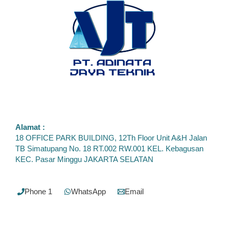
T5-
G5X-
00-
CV2
Alamat :
18 OFFICE PARK BUILDING, 12Th Floor Unit A&H Jalan
TB Simatupang No. 18 RT.002 RW.001 KEL. Kebagusan
KEC. Pasar Minggu JAKARTA SELATAN
Phone 1
WhatsApp
Email