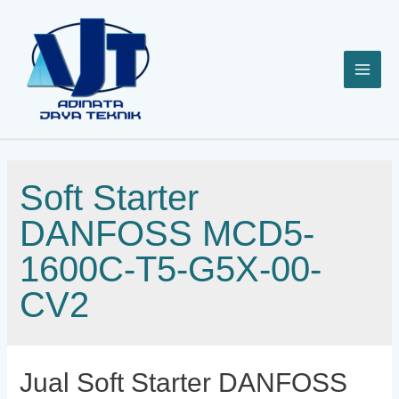
Lewati
ke
konten
Soft Starter
DANFOSS MCD5-
1600C-T5-G5X-00-
CV2
Jual Soft Starter DANFOSS