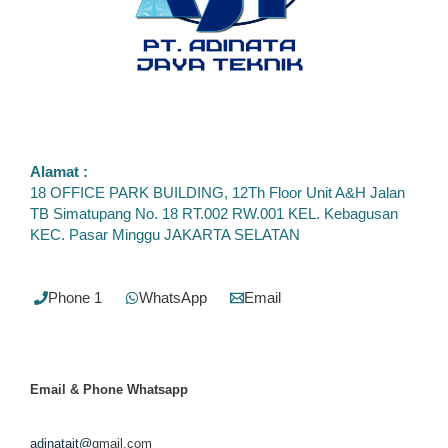
Alamat :
18 OFFICE PARK BUILDING, 12Th Floor Unit A&H Jalan
TB Simatupang No. 18 RT.002 RW.001 KEL. Kebagusan
KEC. Pasar Minggu JAKARTA SELATAN
Phone 1
WhatsApp
Email
Email & Phone
Whatsapp
adinatajt@
gmail.com