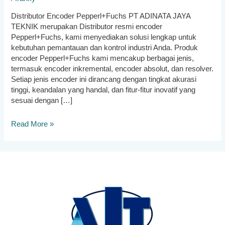
Distributor Encoder Pepperl+Fuchs PT ADINATA JAYA
TEKNIK merupakan Distributor resmi encoder
Pepperl+Fuchs, kami menyediakan solusi lengkap untuk
kebutuhan pemantauan dan kontrol industri Anda. Produk
encoder Pepperl+Fuchs kami mencakup berbagai jenis,
termasuk encoder inkremental, encoder absolut, dan resolver.
Setiap jenis encoder ini dirancang dengan tingkat akurasi
tinggi, keandalan yang handal, dan fitur-fitur inovatif yang
sesuai dengan […]
Distributor
Read More »
Encoder
Pepperl+Fuchs