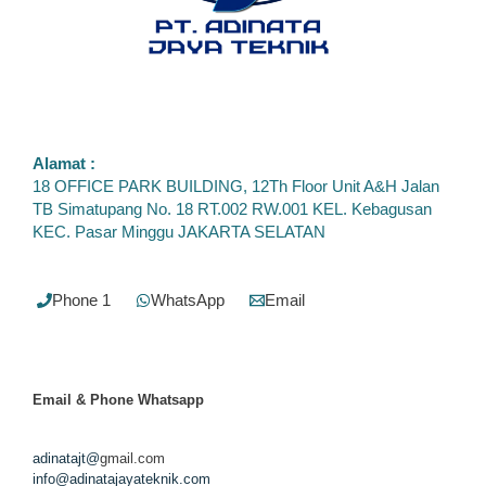
Alamat :
18 OFFICE PARK BUILDING, 12Th Floor Unit A&H Jalan
TB Simatupang No. 18 RT.002 RW.001 KEL. Kebagusan
KEC. Pasar Minggu JAKARTA SELATAN
Phone 1
WhatsApp
Email
Email & Phone
Whatsapp
adinatajt@
gmail.com
info@adinatajayateknik.com