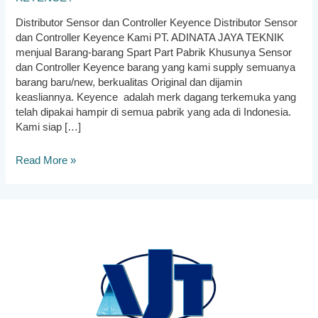
Distributor Sensor dan Controller Keyence Distributor Sensor
dan Controller Keyence Kami PT. ADINATA JAYA TEKNIK
menjual Barang-barang Spart Part Pabrik Khusunya Sensor
dan Controller Keyence barang yang kami supply semuanya
barang baru/new, berkualitas Original dan dijamin
keasliannya. Keyence adalah merk dagang terkemuka yang
telah dipakai hampir di semua pabrik yang ada di Indonesia.
Kami siap […]
Distributor
Read More »
Sensor
dan
Controller
Keyence