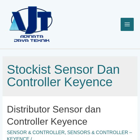
Lewati
ke
konten
Stockist Sensor Dan
Controller Keyence
Distributor Sensor dan
Controller Keyence
SENSOR & CONTROLLER
,
SENSORS & CONTROLLER –
KEYENCE
/