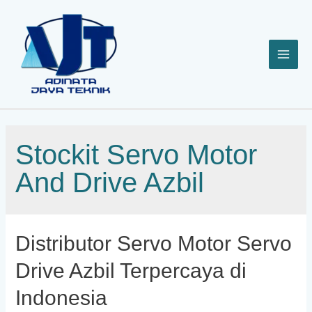
Lewati
ke
konten
Stockit Servo Motor
And Drive Azbil
Distributor Servo Motor Servo
Drive Azbil Terpercaya di
Indonesia