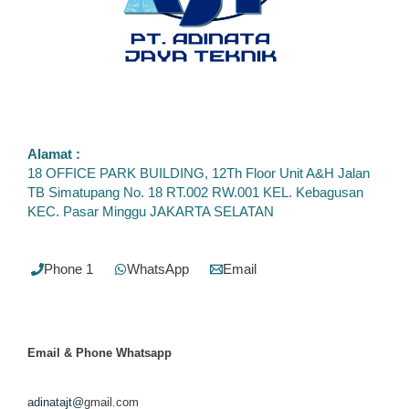
Alamat :
18 OFFICE PARK BUILDING, 12Th Floor Unit A&H Jalan
TB Simatupang No. 18 RT.002 RW.001 KEL. Kebagusan
KEC. Pasar Minggu JAKARTA SELATAN
Phone 1
WhatsApp
Email
Email & Phone
Whatsapp
adinatajt@
gmail.com