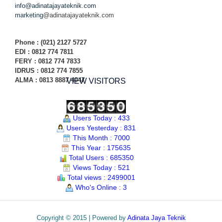
info@adinatajayateknik.com
marketing
@adinatajayateknik.com
Phone
: (021) 2127 5727
EDI :
0812 774 78
11
FERY : 0812 774 7833
IDRUS : 0812 774 7855
ALMA : 0813 8887 4047
VIEW VISITORS
Users Today : 433
Users Yesterday : 831
This Month : 7000
This Year : 175635
Total Users : 685350
Views Today : 521
Total views : 2499001
Who's Online : 3
Copyright © 2015 | Powered by
Adinata Jaya Teknik