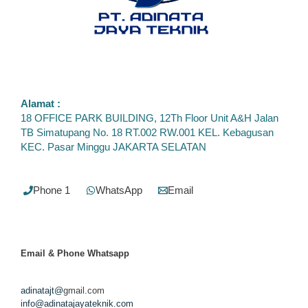
Alamat :
18 OFFICE PARK BUILDING, 12Th Floor Unit A&H Jalan
TB Simatupang No. 18 RT.002 RW.001 KEL. Kebagusan
KEC. Pasar Minggu JAKARTA SELATAN
Phone 1
WhatsApp
Email
Email & Phone
Whatsapp
adinatajt@
gmail.com
info@adinatajayateknik.com