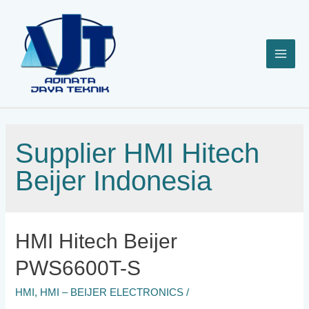
Lewati
ke
konten
Supplier HMI Hitech
Beijer Indonesia
HMI Hitech Beijer
PWS6600T-S
HMI
,
HMI – BEIJER ELECTRONICS
/