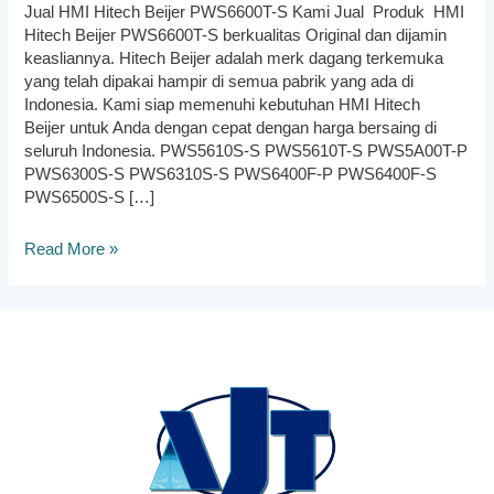
Jual HMI Hitech Beijer PWS6600T-S Kami Jual Produk HMI
Hitech Beijer PWS6600T-S berkualitas Original dan dijamin
keasliannya. Hitech Beijer adalah merk dagang terkemuka
yang telah dipakai hampir di semua pabrik yang ada di
Indonesia. Kami siap memenuhi kebutuhan HMI Hitech
Beijer untuk Anda dengan cepat dengan harga bersaing di
seluruh Indonesia. PWS5610S-S PWS5610T-S PWS5A00T-P
PWS6300S-S PWS6310S-S PWS6400F-P PWS6400F-S
PWS6500S-S […]
HMI
Read More »
Hitech
Beijer
PWS6600T-
S