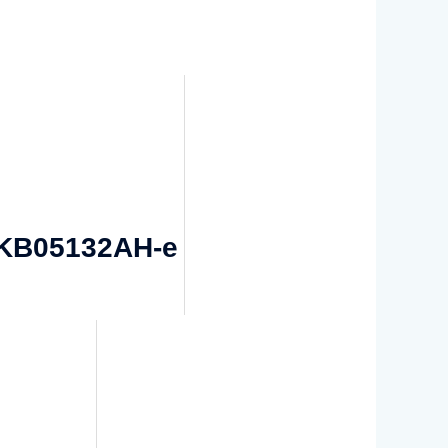
 VKB05132AH-e