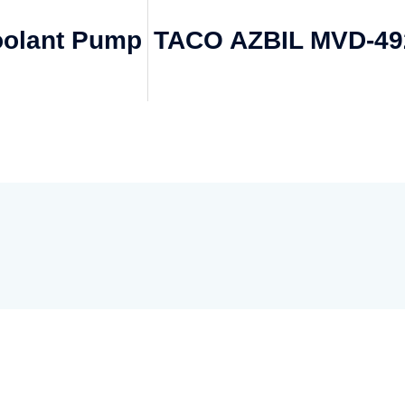
oolant Pump
TACO AZBIL MVD-49