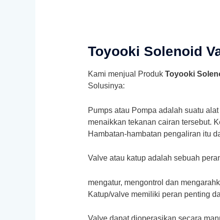
Toyooki Solenoid V
Kami menjual Produk
Toyooki Solen
Solusinya:
Pumps atau Pompa adalah suatu alat 
menaikkan tekanan cairan tersebut. 
Hambatan-hambatan pengaliran itu da
Valve atau katup adalah sebuah peran
mengatur, mengontrol dan mengarahkan
Katup/valve memiliki peran penting da
Valve dapat dioperasikan secara man