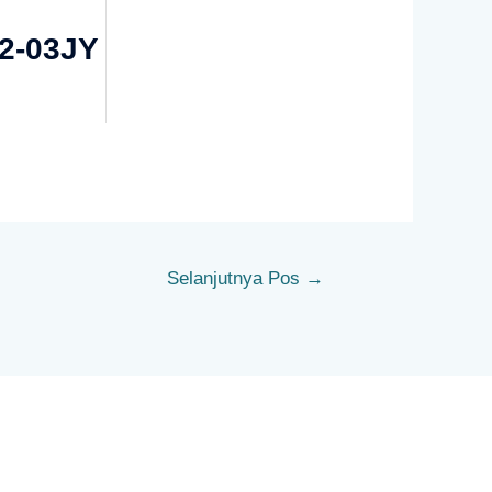
2-03JY
Selanjutnya Pos
→