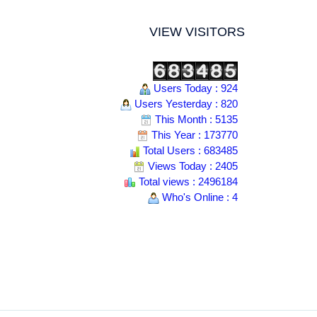
VIEW VISITORS
Users Today : 924
Users Yesterday : 820
This Month : 5135
This Year : 173770
Total Users : 683485
Views Today : 2405
Total views : 2496184
Who's Online : 4