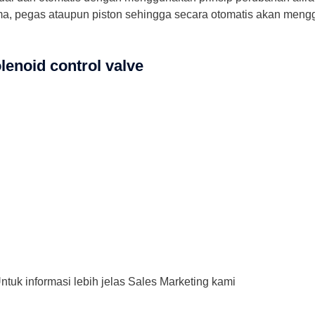
a, pegas ataupun piston sehingga secara otomatis akan meng
lenoid control valve
uk informasi lebih jelas Sales Marketing kami