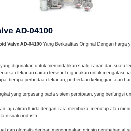
alve AD-04100
oid Valve AD-04100
Yang Berkualitas Original Dengan harga 
yang digunakan untuk memindahkan suatu cairan dari suatu te
Kenaikan tekanan cairan tersebut digunakan untuk mengatasi 
pat berupa perbedaan tekanan, perbedaan ketinggian atau ha
gkat yang terpasang pada sistem perpipaan, yang berfungsi un
 laju aliran fluida dengan cara membuka, menutup atau menutu
lam suatu industri
ual dan otomatis dengan menggunakan prinsip perubahan alir