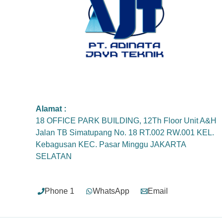
Alamat :
18 OFFICE PARK BUILDING, 12Th Floor Unit A&H
Jalan TB Simatupang No. 18 RT.002 RW.001 KEL.
Kebagusan KEC. Pasar Minggu JAKARTA
SELATAN
Phone 1
WhatsApp
Email