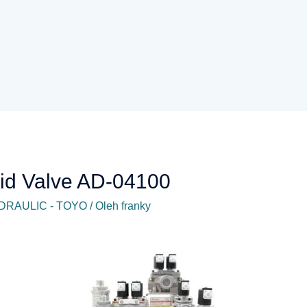
oid Valve AD-04100
DRAULIC - TOYO
/ Oleh
franky