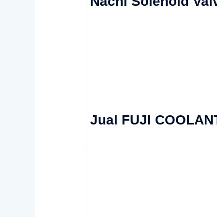
Nachi Solenoid Va
Jual FUJI COOLAN