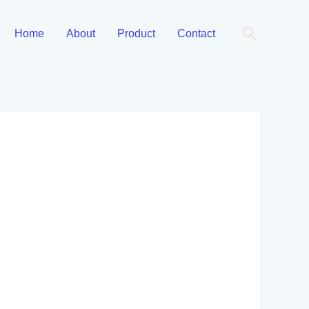
Cari
Home
About
Product
Contact