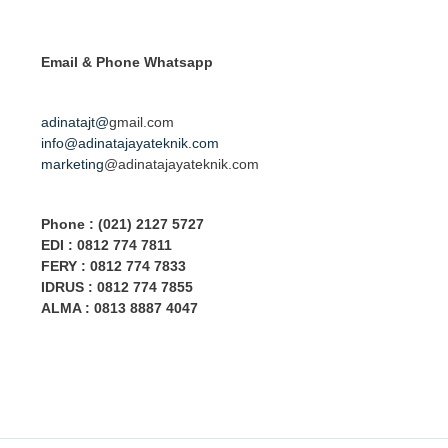
Email & Phone
Whatsapp
adinatajt@
gmail.com
info@adinatajayateknik.com
marketing
@adinatajayateknik.com
Phone
: (021) 2127 5727
EDI :
0812 774 78
11
FERY : 0812 774 7833
IDRUS : 0812 774 7855
ALMA : 0813 8887 4047