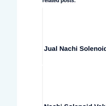
related posts:
Jual Nachi Solenoi