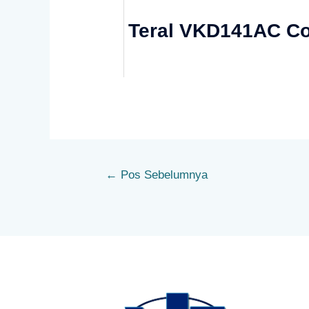
Teral VKD141AC C
←
Pos Sebelumnya