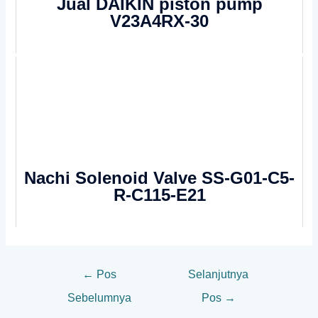
Jual DAIKIN piston pump
V23A4RX-30
Nachi Solenoid Valve SS-G01-C5-
R-C115-E21
←
Pos
Selanjutnya
Sebelumnya
Pos
→