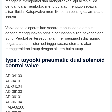
mengatur, mengontrol dan mengarahkan laju aliran fluida
dengan cara membuka, menutup atau menutup sebagian
aliran fluida. Katup/valve memiliki peran penting dalam suatu
industri
Valve dapat dioperasikan secara manual dan otomatis
dengan menggunakan prinsip perubahan aliran, tekanan dan
suhu. Perubahan tersebut akan mempengaruhi diafragma,
pegas ataupun piston sehingga secara otomatis akan
menggerakkan katup dengan sistem buka tutup.
type : toyooki pneumatic dual solenoid
control valve
AD-04100
AD-04101
AD-04104
AD-06100
AD-06101
AD-06104
AD-08100