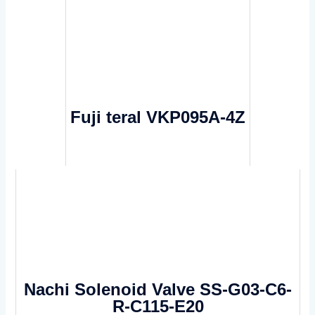
Fuji teral VKP095A-4Z
Nachi Solenoid Valve SS-G03-C6-
R-C115-E20