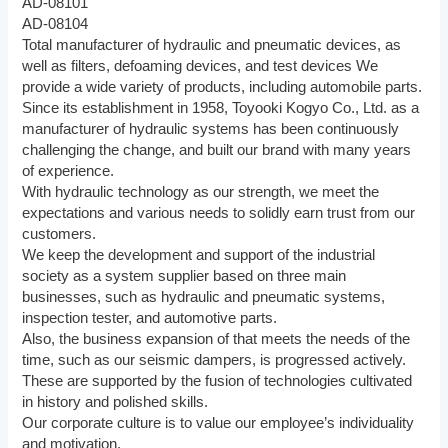
AD-08101
AD-08104
Total manufacturer of hydraulic and pneumatic devices, as
well as filters, defoaming devices, and test devices We
provide a wide variety of products, including automobile parts.
Since its establishment in 1958, Toyooki Kogyo Co., Ltd. as a
manufacturer of hydraulic systems has been continuously
challenging the change, and built our brand with many years
of experience.
With hydraulic technology as our strength, we meet the
expectations and various needs to solidly earn trust from our
customers.
We keep the development and support of the industrial
society as a system supplier based on three main
businesses, such as hydraulic and pneumatic systems,
inspection tester, and automotive parts.
Also, the business expansion of that meets the needs of the
time, such as our seismic dampers, is progressed actively.
These are supported by the fusion of technologies cultivated
in history and polished skills.
Our corporate culture is to value our employee’s individuality
and motivation.