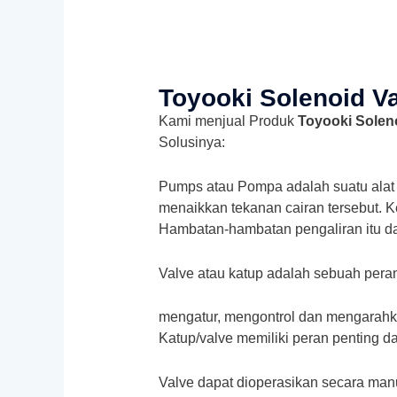
Toyooki Solenoid V
Kami menjual Produk
Toyooki Solen
Solusinya:
Pumps atau Pompa adalah suatu alat 
menaikkan tekanan cairan tersebut. 
Hambatan-hambatan pengaliran itu da
Valve atau katup adalah sebuah peran
mengatur, mengontrol dan mengarahkan
Katup/valve memiliki peran penting da
Valve dapat dioperasikan secara man