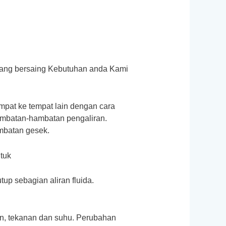
yang bersaing Kebutuhan anda Kami
mpat ke tempat lain dengan cara
hambatan-hambatan pengaliran.
mbatan gesek.
tuk
p sebagian aliran fluida.
an, tekanan dan suhu. Perubahan