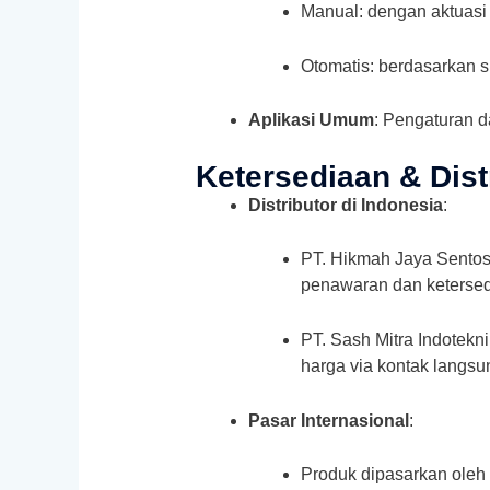
Manual: dengan aktuasi
Otomatis: berdasarkan si
Aplikasi Umum
: Pengaturan da
Ketersediaan & Dist
Distributor di Indonesia
:
PT. Hikmah Jaya Sentosa 
penawaran dan ketersed
PT. Sash Mitra Indotekn
harga via kontak langsu
Pasar Internasional
:
Produk dipasarkan oleh 