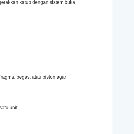
gerakkan katup dengan sistem buka
ragma, pegas, atau piston agar
atu unit