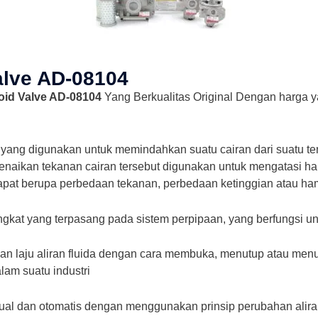
alve AD-08104
oid Valve AD-08104
Yang Berkualitas Original Dengan harga 
yang digunakan untuk memindahkan suatu cairan dari suatu te
Kenaikan tekanan cairan tersebut digunakan untuk mengatasi 
pat berupa perbedaan tekanan, perbedaan ketinggian atau ha
gkat yang terpasang pada sistem perpipaan, yang berfungsi un
 laju aliran fluida dengan cara membuka, menutup atau menutu
lam suatu industri
ual dan otomatis dengan menggunakan prinsip perubahan alir