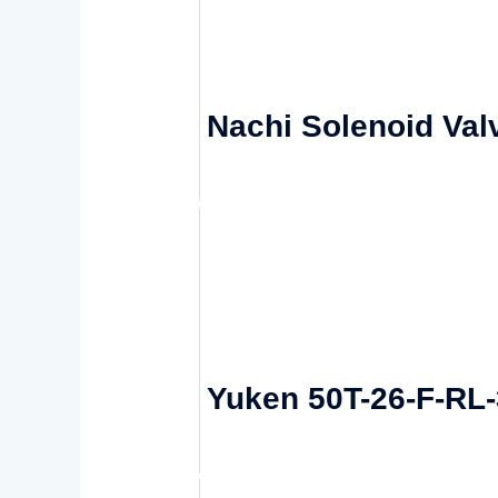
Nachi Solenoid Va
Yuken 50T-26-F-RL