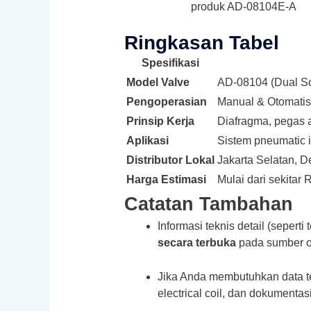
produk AD‑08104E‑A
Ringkasan Tabel
Spesifikasi
Model Valve
AD‑08104 (Dual So
Pengoperasian
Manual & Otomatis
Prinsip Kerja
Diafragma, pegas a
Aplikasi
Sistem pneumatic in
Distributor Lokal
Jakarta Selatan, D
Harga Estimasi
Mulai dari sekitar 
Catatan Tambahan
Informasi teknis detail (seperti 
secara terbuka
pada sumber on
Jika Anda membutuhkan data tek
electrical coil, dan dokumentas