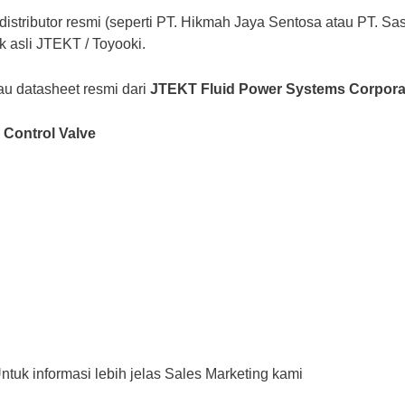
stributor resmi (seperti PT. Hikmah Jaya Sentosa atau PT. Sash
 asli JTEKT / Toyooki.
au datasheet resmi dari
JTEKT Fluid Power Systems Corpora
Control Valve
uk informasi lebih jelas Sales Marketing kami