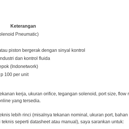
Keterangan
lenoid Pneumatic)
tau piston bergerak dengan sinyal kontrol
dustri dan kontrol fluida
epok (Indonetwork)
Rp 100 per unit
tekanan kerja, ukuran orifice, tegangan solenoid, port size, flow ra
line yang tersedia.
nis lebih rinci (misalnya tekanan nominal, ukuran port, bahan 
i teknis seperti datasheet atau manual), saya sarankan untuk: