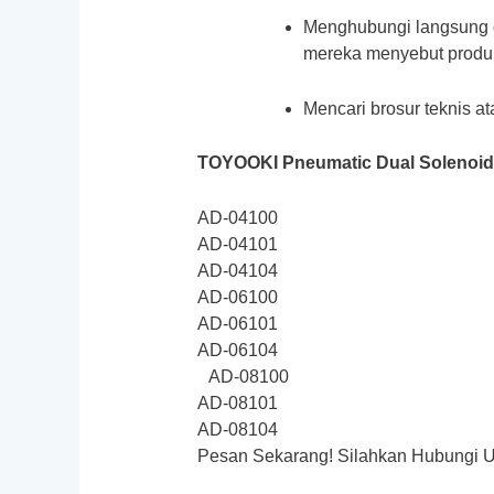
Menghubungi langsung di
mereka menyebut produk
Mencari brosur teknis at
TOYOOKI Pneumatic Dual Solenoid 
AD-04100
AD-04101
AD-04104
AD-06100
AD-06101
AD-06104
AD-08100
AD-08101
AD-08104
Pesan Sekarang! Silahkan Hubungi Unt