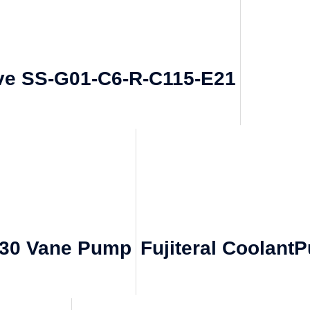
lve SS-G01-C6-R-C115-E21
-30 Vane Pump
Fujiteral Coolan