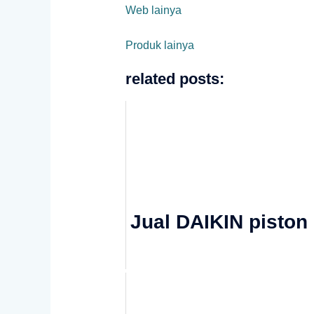
Web lainya
Produk lainya
related posts:
Jual DAIKIN pisto