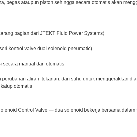
a, pegas ataupun piston sehingga secara otomatis akan meng
ekarang bagian dari JTEKT Fluid Power Systems)
seri kontrol valve dual solenoid pneumatic)
si secara manual dan otomatis
perubahan aliran, tekanan, dan suhu untuk menggerakkan diaf
katup otomatis
olenoid Control Valve — dua solenoid bekerja bersama dalam s