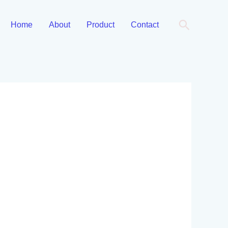
Cari
Home
About
Product
Contact