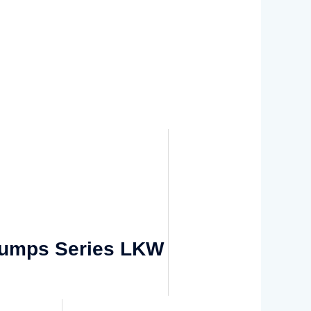
tPumps Series LKW