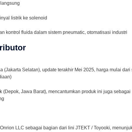
 langsung
nyal listrik ke solenoid
n kontrol fluida dalam sistem pneumatic, otomatisasi industri
ributor
(Jakarta Selatan), update terakhir Mei 2025, harga mulai dari s
iaan)
ik (Depok, Jawa Barat), mencantumkan produk ini juga sebagai 
ng
Onrion LLC sebagai bagian dari lini JTEKT / Toyooki, menunjukk