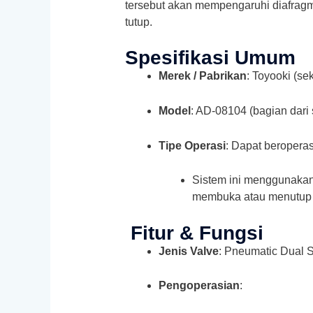
tersebut akan mempengaruhi diafragm
tutup.
Spesifikasi Umum
Merek / Pabrikan
: Toyooki (s
Model
: AD‑08104 (bagian dari 
Tipe Operasi
: Dapat beropera
Sistem ini menggunakan 
membuka atau menutup 
Fitur & Fungsi
Jenis Valve
: Pneumatic Dual S
Pengoperasian
: