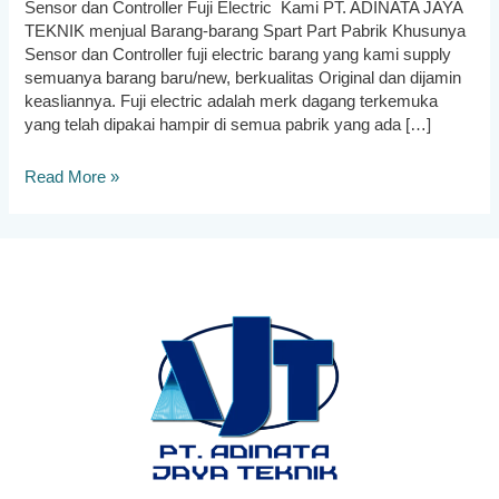
Sensor dan Controller Fuji Electric Kami PT. ADINATA JAYA
TEKNIK menjual Barang-barang Spart Part Pabrik Khusunya
Sensor dan Controller fuji electric barang yang kami supply
semuanya barang baru/new, berkualitas Original dan dijamin
keasliannya. Fuji electric adalah merk dagang terkemuka
yang telah dipakai hampir di semua pabrik yang ada […]
Distributor
Read More »
Sensor
dan
Controller
Fuji
Electric