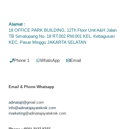
Alamat :
18 OFFICE PARK BUILDING, 12Th Floor Unit A&H Jalan
TB Simatupang No. 18 RT.002 RW.001 KEL. Kebagusan
KEC. Pasar Minggu JAKARTA SELATAN
Phone 1
WhatsApp
Email
Email & Phone
Whatsapp
adinatajt@
gmail.com
info@adinatajayateknik.com
marketing
@adinatajayateknik.com