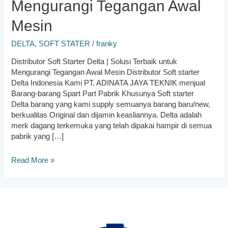
Mengurangi Tegangan Awal
Mesin
DELTA
,
SOFT STATER
/
franky
Distributor Soft Starter Delta | Solusi Terbaik untuk
Mengurangi Tegangan Awal Mesin Distributor Soft starter
Delta Indonesia Kami PT. ADINATA JAYA TEKNIK menjual
Barang-barang Spart Part Pabrik Khusunya Soft starter
Delta barang yang kami supply semuanya barang baru/new,
berkualitas Original dan dijamin keasliannya. Delta adalah
merk dagang terkemuka yang telah dipakai hampir di semua
pabrik yang […]
Distributor
Read More »
Soft
Starter
Delta
|
Solusi
Terbaik