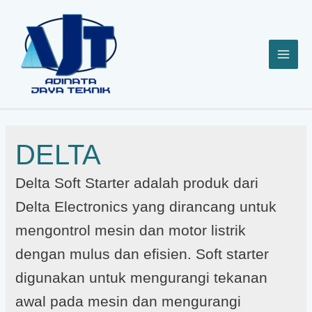
Lewati
ke
konten
DELTA
Delta Soft Starter adalah produk dari
Delta Electronics yang dirancang untuk
mengontrol mesin dan motor listrik
dengan mulus dan efisien. Soft starter
digunakan untuk mengurangi tekanan
awal pada mesin dan mengurangi