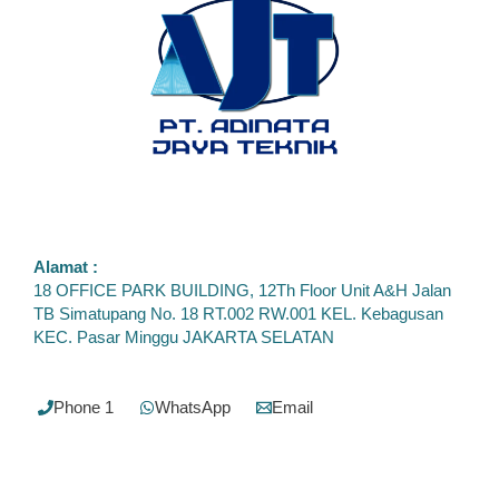
untuk
Mengurangi
Tegangan
Awal
Mesin
Alamat :
18 OFFICE PARK BUILDING, 12Th Floor Unit A&H Jalan
TB Simatupang No. 18 RT.002 RW.001 KEL. Kebagusan
KEC. Pasar Minggu JAKARTA SELATAN
Phone 1
WhatsApp
Email