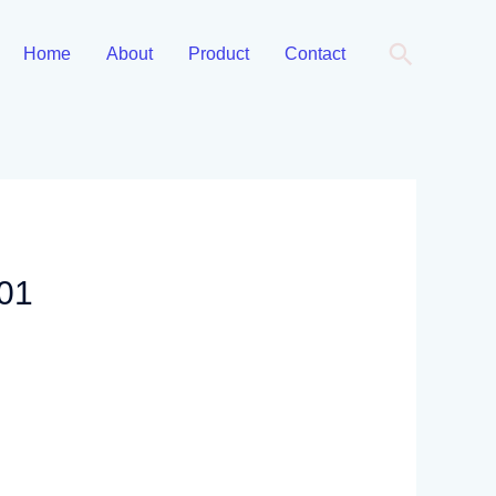
Cari
Home
About
Product
Contact
01