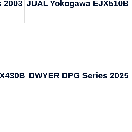
 2003
JUAL Yokogawa EJX510B
JX430B
DWYER DPG Series 2025