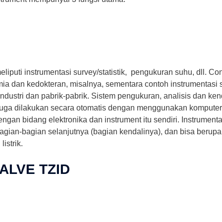
iputi instrumentasi survey/statistik, pengukuran suhu, dll. Con
imia dan kedokteran, misalnya, sementara contoh instrumentasi 
ndustri dan pabrik-pabrik. Sistem pengukuran, analisis dan kend
juga dilakukan secara otomatis dengan menggunakan komputer (s
engan bidang elektronika dan instrument itu sendiri. Instrumenta
gian-bagian selanjutnya (bagian kendalinya), dan bisa berupa
istrik.
ALVE TZID