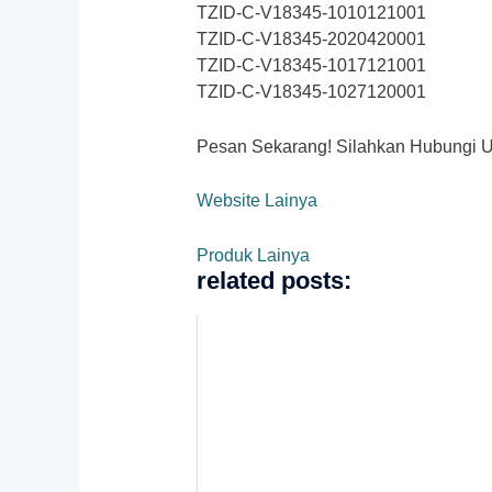
TZID-C-V18345-1010121001
TZID-C-V18345-2020420001
TZID-C-V18345-1017121001
TZID-C-V18345-1027120001
Pesan Sekarang! Silahkan Hubungi Unt
Website Lainya
Produk Lainya
related posts: