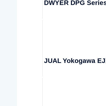
DWYER DPG Series
JUAL Yokogawa E