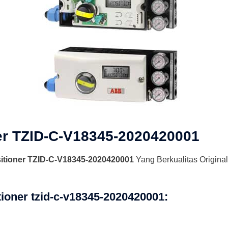
er TZID-C-V18345-2020420001
itioner TZID-C-V18345-2020420001
Yang Berkualitas Origina
tioner tzid-c-v18345-2020420001
: