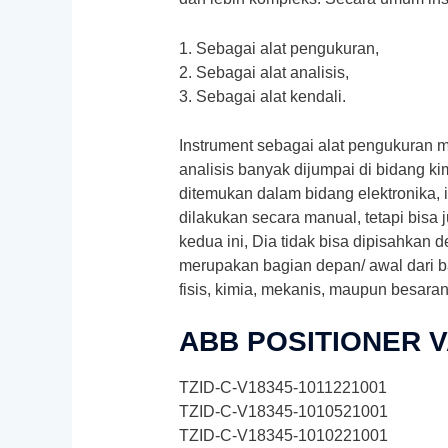
1. Sebagai alat pengukuran,
2. Sebagai alat analisis,
3. Sebagai alat kendali.
Instrument sebagai alat pengukuran mel
analisis banyak dijumpai di bidang k
ditemukan dalam bidang elektronika, i
dilakukan secara manual, tetapi bisa 
kedua ini, Dia tidak bisa dipisahkan d
merupakan bagian depan/ awal dari ba
fisis, kimia, mekanis, maupun besaran l
ABB POSITIONER V
TZID-C-V18345-1011221001
TZID-C-V18345-1010521001
TZID-C-V18345-1010221001