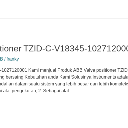
itioner TZID-C-V18345-10271200
BB
/
franky
5-1027120001 Kami menjual Produk ABB Valve positioner TZ
ng bersaing Kebutuhan anda Kami Solusinya Instruments adalah 
dalian dalam suatu sistem yang lebih besar dan lebih komple
 alat pengukuran, 2. Sebagai alat