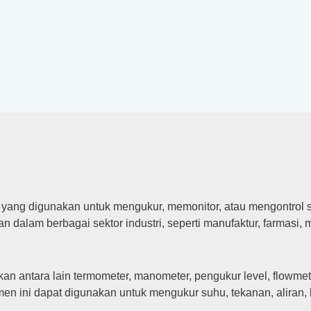
t yang digunakan untuk mengukur, memonitor, atau mengontrol s
an dalam berbagai sektor industri, seperti manufaktur, farmasi
 antara lain termometer, manometer, pengukur level, flowmete
en ini dapat digunakan untuk mengukur suhu, tekanan, aliran, l