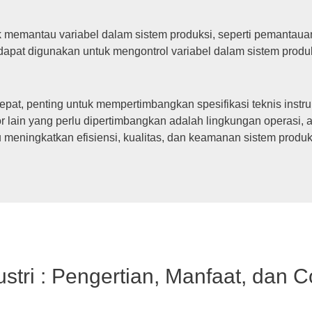
k memantau variabel dalam sistem produksi, seperti pemantau
n dapat digunakan untuk mengontrol variabel dalam sistem produ
epat, penting untuk mempertimbangkan spesifikasi teknis instr
aktor lain yang perlu dipertimbangkan adalah lingkungan operasi, 
meningkatkan efisiensi, kualitas, dan keamanan sistem produk
stri : Pengertian, Manfaat, dan 