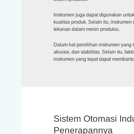
Instrumen juga dapat digunakan untu
kualitas produk. Selain itu, instrume
tekanan dalam mesin produksi.
Dalam hal pemilihan instrumen yang t
akurasi, dan stabilitas. Selain itu, f
instrumen yang tepat dapat membantu 
Sistem Otomasi Indu
Penerapannya