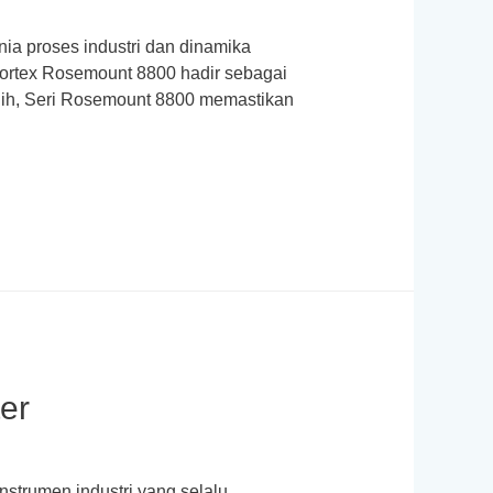
ia proses industri dan dinamika
 Vortex Rosemount 8800 hadir sebagai
gih, Seri Rosemount 8800 memastikan
er
nstrumen industri yang selalu