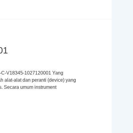
01
ID-C-V18345-1027120001 Yang
alat-alat dan peranti (device) yang
ks. Secara umum instrument