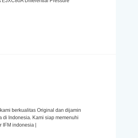
A EJXC80A Differential Pressure
kami berkualitas Original dan dijamin
a di Indonesia. Kami siap memenuhi
 IFM indonesia |