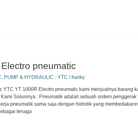
Electro pneumatic
C
,
PUMP & HYDRAULIC - YTC
/
franky
c YTC YT 1000R Electro pneumatic kami menjualnya barang ka
 Kami Solusinya : Pneumatik adalah sebuah sistem penggera
kerja pneumatik sama saja dengan hidrolik yang membedakann
ebagai tenaga