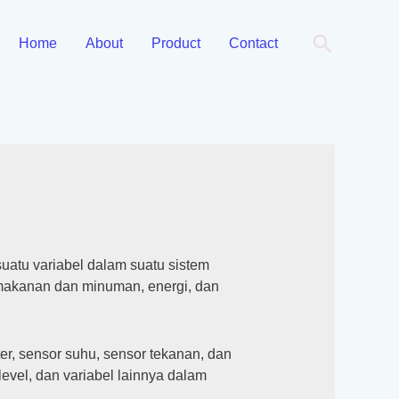
Cari
Home
About
Product
Contact
uatu variabel dalam suatu sistem
, makanan dan minuman, energi, dan
r, sensor suhu, sensor tekanan, dan
evel, dan variabel lainnya dalam