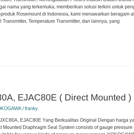
ai nama yang terkemuka, memberikan solusi terkini untuk peng
k-produk Rosemount di Indonesia, kami menawarkan beragam ala
el Transmitter, Temperature Transmitter, dan lainnya, yang
, EJAC80E ( Direct Mounted )
OKOGAWA
/
franky
C80A, EJAC80E Yang Berkualitas Original Dengan harga ya
ounted Diaphragm Seal System consists of gauge pressure or d