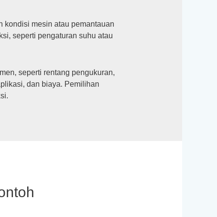
an kondisi mesin atau pemantauan
ksi, seperti pengaturan suhu atau
umen, seperti rentang pengukuran,
aplikasi, dan biaya. Pemilihan
si.
Contoh