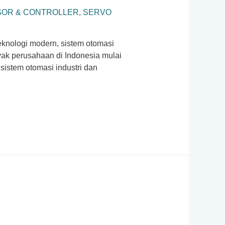
OR & CONTROLLER
,
SERVO
eknologi modern, sistem otomasi
nyak perusahaan di Indonesia mulai
 sistem otomasi industri dan