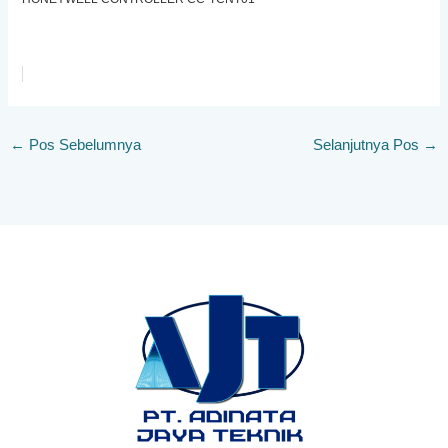
←
Pos Sebelumnya
Selanjutnya Pos
→