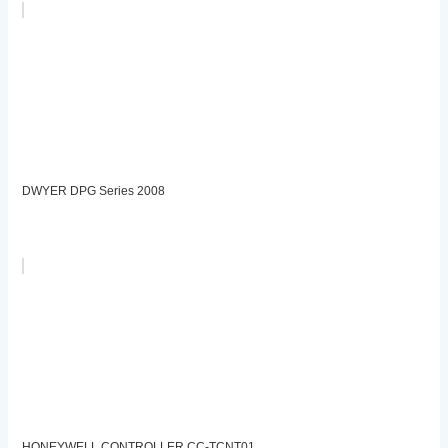
DWYER DPG Series 2008
HONEYWELL CONTROLLER CC-TCNT01