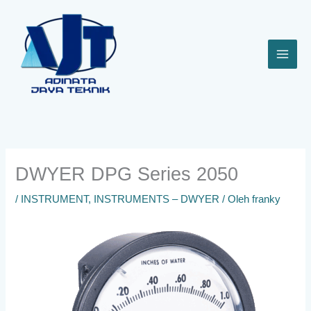
Lewati
ke
konten
DWYER DPG Series 2050
/
INSTRUMENT
,
INSTRUMENTS – DWYER
/ Oleh
franky