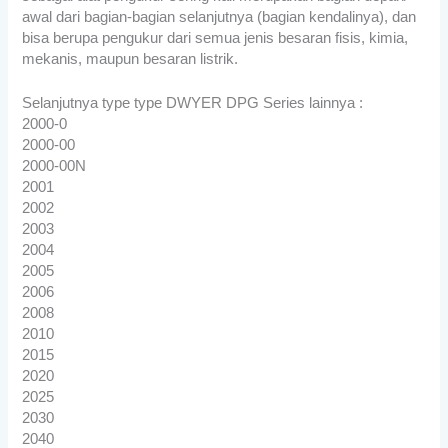
awal dari bagian-bagian selanjutnya (bagian kendalinya), dan
bisa berupa pengukur dari semua jenis besaran fisis, kimia,
mekanis, maupun besaran listrik.
Selanjutnya type type DWYER DPG Series lainnya :
2000-0
2000-00
2000-00N
2001
2002
2003
2004
2005
2006
2008
2010
2015
2020
2025
2030
2040