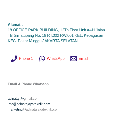
Alamat :
18 OFFICE PARK BUILDING, 12Th Floor Unit A&H Jalan
TB Simatupang No. 18 RT.002 RW.001 KEL. Kebagusan
KEC. Pasar Minggu JAKARTA SELATAN
Phone 1
WhatsApp
Email
Email & Phone
Whatsapp
adinatajt@
gmail.com
info@adinatajayateknik.com
marketing
@adinatajayateknik.com