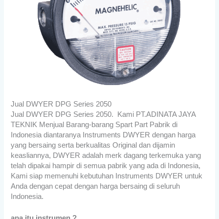
Jual DWYER DPG Series 2050
Jual DWYER DPG Series 2050. Kami PT.ADINATA JAYA
TEKNIK Menjual Barang-barang Spart Part Pabrik di
Indonesia diantaranya
Instruments DWYER
dengan harga
yang bersaing serta berkualitas Original dan dijamin
keasliannya,
DWYER
adalah merk dagang terkemuka yang
telah dipakai hampir di semua pabrik yang ada di Indonesia,
Kami siap memenuhi kebutuhan
Instruments DWYER
untuk
Anda dengan cepat dengan harga bersaing di seluruh
Indonesia.
apa itu instrumen ?