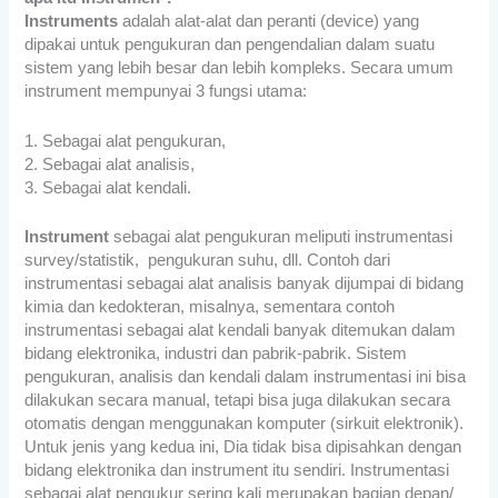
Instruments
adalah alat-alat dan peranti (device) yang
dipakai untuk pengukuran dan pengendalian dalam suatu
sistem yang lebih besar dan lebih kompleks. Secara umum
instrument mempunyai 3 fungsi utama:
1. Sebagai alat pengukuran,
2. Sebagai alat analisis,
3. Sebagai alat kendali.
Instrument
sebagai alat pengukuran meliputi instrumentasi
survey/statistik, pengukuran suhu, dll. Contoh dari
instrumentasi sebagai alat analisis banyak dijumpai di bidang
kimia dan kedokteran, misalnya, sementara contoh
instrumentasi sebagai alat kendali banyak ditemukan dalam
bidang elektronika, industri dan pabrik-pabrik. Sistem
pengukuran, analisis dan kendali dalam instrumentasi ini bisa
dilakukan secara manual, tetapi bisa juga dilakukan secara
otomatis dengan menggunakan komputer (sirkuit elektronik).
Untuk jenis yang kedua ini, Dia tidak bisa dipisahkan dengan
bidang elektronika dan instrument itu sendiri. Instrumentasi
sebagai alat pengukur sering kali merupakan bagian depan/