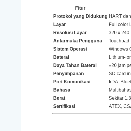
Fitur
Protokol yang Didukung
HART dan
Layar
Full color
Resolusi Layar
320 x 240 
Antarmuka Pengguna
Touchpad n
Sistem Operasi
Windows 
Baterai
Lithium-Io
Daya Tahan Baterai
±20 jam p
Penyimpanan
SD card in
Port Komunikasi
IrDA, Blue
Bahasa
Multibahas
Berat
Sekitar 1.
Sertifikasi
ATEX, CSA