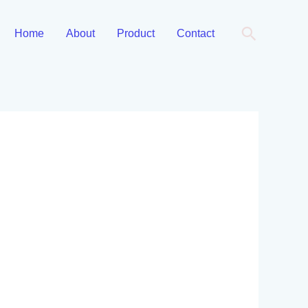
Cari
Home
About
Product
Contact