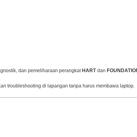
diagnostik, dan pemeliharaan perangkat
HART
dan
FOUNDATION
an troubleshooting di lapangan tanpa harus membawa laptop.