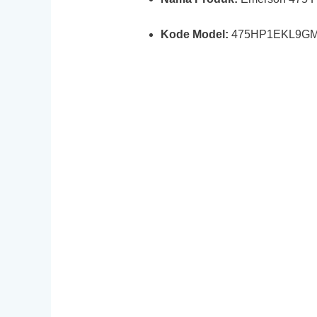
Kode Model:
475HP1EKL9G