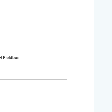
 Fieldbus
.