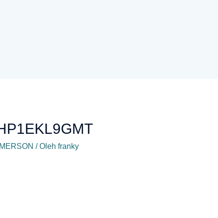
5HP1EKL9GMT
EMERSON
/ Oleh
franky