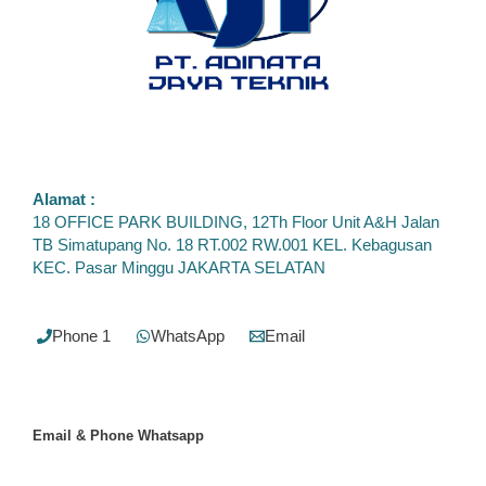
Alamat :
18 OFFICE PARK BUILDING, 12Th Floor Unit A&H Jalan
TB Simatupang No. 18 RT.002 RW.001 KEL. Kebagusan
KEC. Pasar Minggu JAKARTA SELATAN
Phone 1
WhatsApp
Email
Email & Phone
Whatsapp