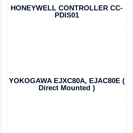
HONEYWELL CONTROLLER CC-
PDIS01
YOKOGAWA EJXC80A, EJAC80E (
Direct Mounted )