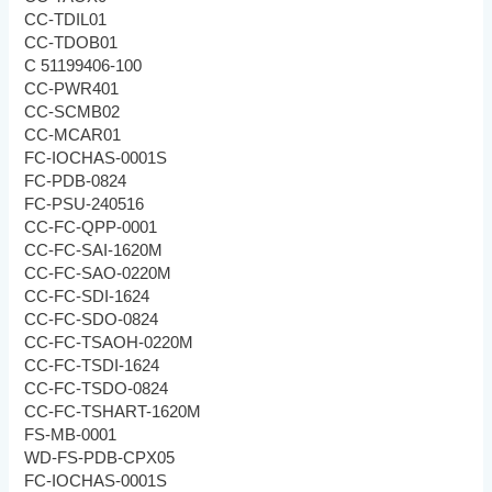
CC-TDIL01
CC-TDOB01
C 51199406-100
CC-PWR401
CC-SCMB02
CC-MCAR01
FC-IOCHAS-0001S
FC-PDB-0824
FC-PSU-240516
CC-FC-QPP-0001
CC-FC-SAI-1620M
CC-FC-SAO-0220M
CC-FC-SDI-1624
CC-FC-SDO-0824
CC-FC-TSAOH-0220M
CC-FC-TSDI-1624
CC-FC-TSDO-0824
CC-FC-TSHART-1620M
FS-MB-0001
WD-FS-PDB-CPX05
FC-IOCHAS-0001S