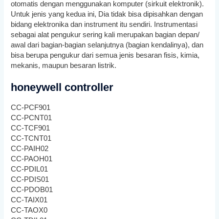
otomatis dengan menggunakan komputer (sirkuit elektronik).
Untuk jenis yang kedua ini, Dia tidak bisa dipisahkan dengan
bidang elektronika dan instrument itu sendiri. Instrumentasi
sebagai alat pengukur sering kali merupakan bagian depan/
awal dari bagian-bagian selanjutnya (bagian kendalinya), dan
bisa berupa pengukur dari semua jenis besaran fisis, kimia,
mekanis, maupun besaran listrik.
honeywell controller
CC-PCF901
CC-PCNT01
CC-TCF901
CC-TCNT01
CC-PAIH02
CC-PAOH01
CC-PDIL01
CC-PDIS01
CC-PDOB01
CC-TAIX01
CC-TAOX0