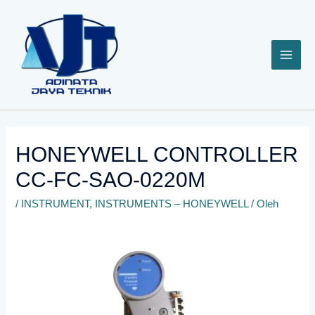
Lewati
ke
konten
HONEYWELL CONTROLLER
CC-FC-SAO-0220M
/
INSTRUMENT
,
INSTRUMENTS – HONEYWELL
/ Oleh