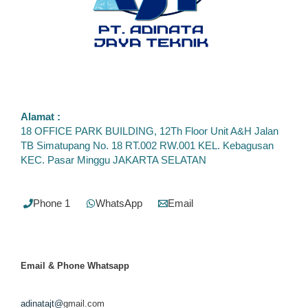
Alamat :
18 OFFICE PARK BUILDING, 12Th Floor Unit A&H Jalan
TB Simatupang No. 18 RT.002 RW.001 KEL. Kebagusan
KEC. Pasar Minggu JAKARTA SELATAN
Phone 1
WhatsApp
Email
Email & Phone
Whatsapp
adinatajt@
gmail.com