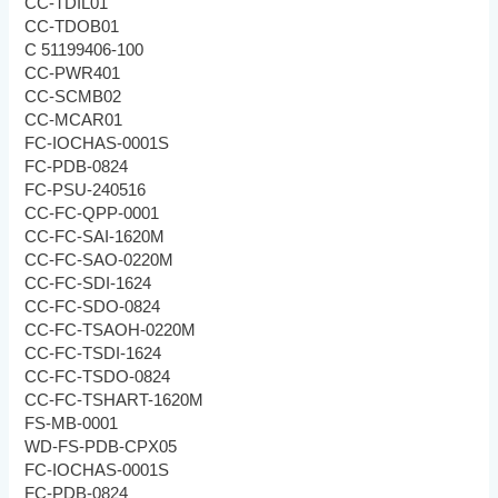
CC-TDIL01
CC-TDOB01
C 51199406-100
CC-PWR401
CC-SCMB02
CC-MCAR01
FC-IOCHAS-0001S
FC-PDB-0824
FC-PSU-240516
CC-FC-QPP-0001
CC-FC-SAI-1620M
CC-FC-SAO-0220M
CC-FC-SDI-1624
CC-FC-SDO-0824
CC-FC-TSAOH-0220M
CC-FC-TSDI-1624
CC-FC-TSDO-0824
CC-FC-TSHART-1620M
FS-MB-0001
WD-FS-PDB-CPX05
FC-IOCHAS-0001S
FC-PDB-0824