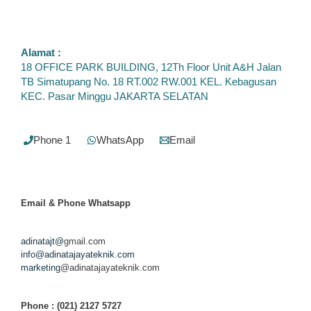
Alamat :
18 OFFICE PARK BUILDING, 12Th Floor Unit A&H Jalan
TB Simatupang No. 18 RT.002 RW.001 KEL. Kebagusan
KEC. Pasar Minggu JAKARTA SELATAN
Phone 1
WhatsApp
Email
Email & Phone
Whatsapp
adinatajt@
gmail.com
info@adinatajayateknik.com
marketing
@adinatajayateknik.com
Phone
: (021) 2127 5727