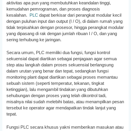
aktivitas apa pun yang membutuhkan keandalan tinggi,
kemudahan pemrograman, dan proses diagnosis
kesalahan.
PLC
dapat berkisar dari perangkat modular kecil
dengan puluhan input dan output (I / O), di dalam rumah yang
tidak terpisahkan dengan prosesor, hingga perangkat modular
yang dipasang di rak dengan jumlah ribuan I / O, dan yang
sering terhubung ke jaringan.
Secara umum, PLC memiliki dua fungsi, fungsi kontrol
sekuensial dapat diartikan sebagai penjagaan agar semua
step atau langkah dalam proses sekuensial berlangsung
dalam urutan yang benar dan tepat, sedangkan fungsi
monitoring plant dapat diartikan sebagai proses memantau
sebuah sistem (seperti temperatur, tekanan, tingkat
ketinggian), lalu mengambil tindakan yang dibutuhkan
sehubungan dengan proses yang telah dikontrol tadi,
misalnya nilai sudah melebihi batas, atau menampilkan pesan
tersebut ke operator agar mendapatkan tindak lanjut yang
tepat.
Fungsi PLC secara khusus yakni memberikan masukan atau