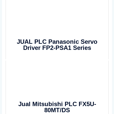
JUAL PLC Panasonic Servo
Driver FP2-PSA1 Series
Jual Mitsubishi PLC FX5U-
80MT/DS