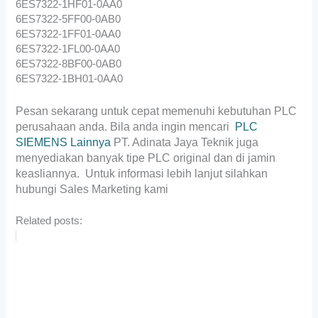
6ES7322-1HF01-0AA0
6ES7322-5FF00-0AB0
6ES7322-1FF01-0AA0
6ES7322-1FL00-0AA0
6ES7322-8BF00-0AB0
6ES7322-1BH01-0AA0
Pesan sekarang untuk cepat memenuhi kebutuhan PLC
perusahaan anda. Bila anda ingin mencari
PLC
SIEMENS Lainnya
PT. Adinata Jaya Teknik juga
menyediakan banyak tipe PLC original dan di jamin
keasliannya. Untuk informasi lebih lanjut silahkan
hubungi Sales Marketing kami
Related posts: