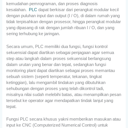
kemudahan pemrograman, dan proses diagnosis
kesalahan.
PLC
dapat berkisar dari perangkat modular kecil
dengan puluhan input dan output (I / O), di dalam rumah yang
tidak terpisahkan dengan prosesor, hingga perangkat modular
yang dipasang di rak dengan jumlah ribuan I / O, dan yang
sering terhubung ke jaringan.
Secara umum, PLC memiliki dua fungsi, fungsi kontrol
sekuensial dapat diartikan sebagai penjagaan agar semua
step atau langkah dalam proses sekuensial berlangsung
dalam urutan yang benar dan tepat, sedangkan fungsi
monitoring plant dapat diartikan sebagai proses memantau
sebuah sistem (seperti temperatur, tekanan, tingkat
ketinggian), lalu mengambil tindakan yang dibutuhkan
sehubungan dengan proses yang telah dikontrol tadi,
misalnya nilai sudah melebihi batas, atau menampilkan pesan
tersebut ke operator agar mendapatkan tindak lanjut yang
tepat.
Fungsi PLC secara khusus yakni memberikan masukan atau
input ke CNC (Computerized Numerical Control) untuk