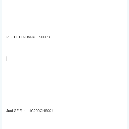
PLC DELTA DVP40ES00R3
Jual GE Fanuc IC200CHS001