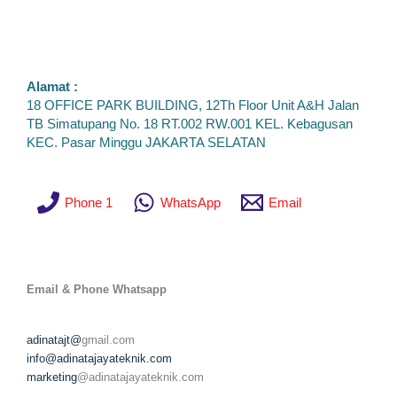
Alamat :
18 OFFICE PARK BUILDING, 12Th Floor Unit A&H Jalan
TB Simatupang No. 18 RT.002 RW.001 KEL. Kebagusan
KEC. Pasar Minggu JAKARTA SELATAN
Phone 1
WhatsApp
Email
Email & Phone
Whatsapp
adinatajt@
gmail.com
info@adinatajayateknik.com
marketing
@adinatajayateknik.com