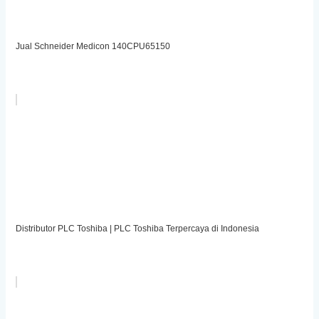
Jual Schneider Medicon 140CPU65150
Distributor PLC Toshiba | PLC Toshiba Terpercaya di Indonesia